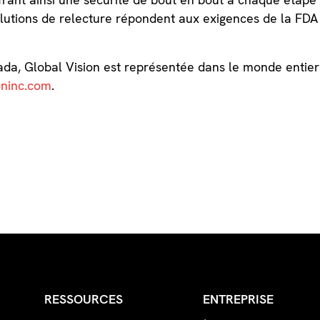
lutions de relecture répondent aux exigences de la FDA
a, Global Vision est représentée dans le monde entier. 
oninc.com
.
RESSOURCES
ENTREPRISE