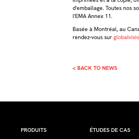
d'emballage. Toutes nos so
l'EMA Annex 11.
Basée à Montréal, au Canad
rendez-vous sur
globalvisi
< BACK TO NEWS
PRODUITS
ÉTUDES DE CAS