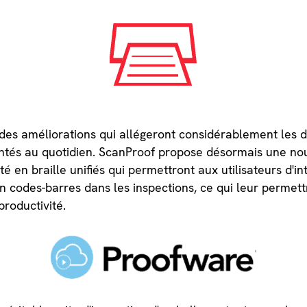
es améliorations qui allégeront considérablement les d
ontés au quotidien. ScanProof propose désormais une no
té en braille unifiés qui permettront aux utilisateurs d'i
 en codes-barres dans les inspections, ce qui leur perme
productivité.