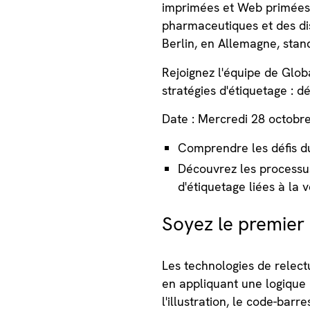
imprimées et Web primées,
pharmaceutiques et des dis
Berlin, en Allemagne, stan
Rejoignez l'équipe de Globa
stratégies d'étiquetage : d
Date : Mercredi 28 octobre
Comprendre les défis du
Découvrez les processus
d'étiquetage liées à la v
Soyez le premier 
Les technologies de relectu
en appliquant une logique p
l'illustration, le code-barre