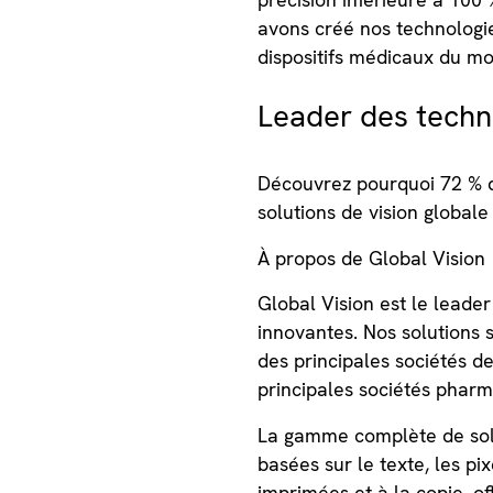
avons créé nos technologie
dispositifs médicaux du mo
Leader des techn
Découvrez pourquoi 72 % 
solutions de vision globale
À propos de Global Vision
Global Vision est le leade
innovantes. Nos solutions 
des principales sociétés d
principales sociétés phar
La gamme complète de solu
basées sur le texte, les pix
imprimées et à la copie, of