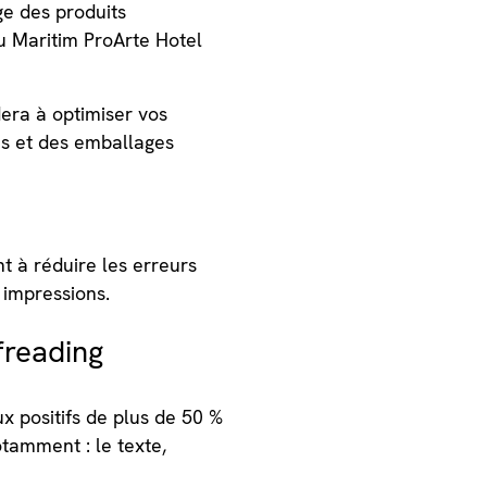
e des produits
u Maritim ProArte Hotel
dera à optimiser vos
tes et des emballages
t à réduire les erreurs
s impressions.
freading
ux positifs de plus de 50 %
otamment : le texte,