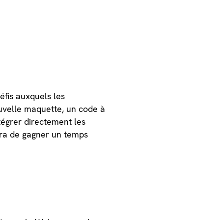
éfis auxquels les
uvelle maquette, un code à
ntégrer directement les
ttra de gagner un temps