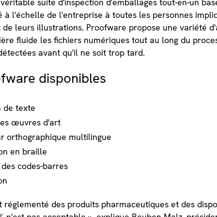
véritable suite d'inspection d'emballages tout-en-un ba
 à l'échelle de l'entreprise à toutes les personnes impl
de leurs illustrations. Proofware propose une variété d'
ère fluide les fichiers numériques tout au long du proces
étectées avant qu'il ne soit trop tard.
ofware disponibles
 de texte
des œuvres d'art
r orthographique multilingue
on en braille
 des codes-barres
on
 réglementé des produits pharmaceutiques et des dispos
 % n'est pas acceptable », explique Reuben Malz, préside