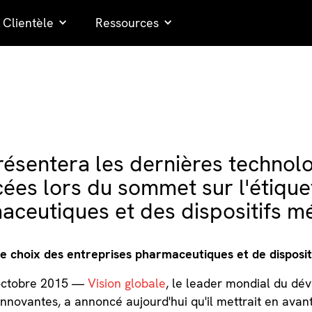
Clientèle
Ressources
résentera les dernières technol
cées lors du sommet sur l'étiqu
aceutiques et des dispositifs m
le choix des entreprises pharmaceutiques et de disposi
 octobre 2015 —
Vision globale
, le leader mondial du d
nnovantes, a annoncé aujourd'hui qu'il mettrait en avant