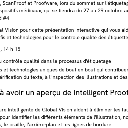
 ScanProof et Proofware, lors du sommet sur l'étiquetag
positifs médicaux, qui se tiendra du 27 au 29 octobre a
d #4
l Vision pour cette présentation interactive qui vous ai
éfis et technologies pour le contrôle qualité des étiquet
, 14 h 15
 contrôle qualité dans le processus d'étiquetage
 et technologies uniques de bout en bout qui contribuen
érification du texte, à l'inspection des illustrations et de
à avoir un aperçu de Intelligent Proo
re intelligente de Global Vision aident à éliminer les fa
our identifier les différents éléments de l'illustration, n
s, le braille, l'arrière-plan et les lignes de bordure.