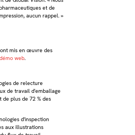
s pharmaceutiques et de
mpression, aucun rappel. »
 ont mis en œuvre des
démo web
.
ogies de relecture
lux de travail d'emballage
t de plus de 72 % des
ologies d'inspection
es aux illustrations
du flux de travail