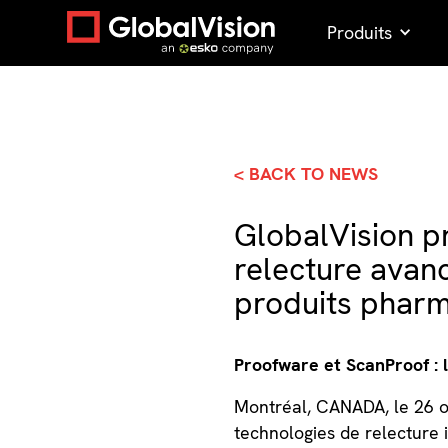
Produits
< BACK TO NEWS
GlobalVision p
relecture avan
produits pharm
Proofware et ScanProof : 
Montréal, CANADA, le 26
technologies de relecture i