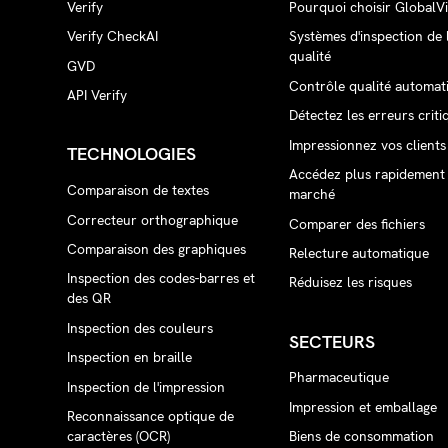
Verify
Pourquoi choisir GlobalVi
Verify CheckAI
Systèmes d'inspection de 
qualité
GVD
Contrôle qualité automat
API Verify
Détectez les erreurs criti
Impressionnez vos clients
TECHNOLOGIES
Accédez plus rapidement
Comparaison de textes
marché
Correcteur orthographique
Comparer des fichiers
Comparaison des graphiques
Relecture automatique
Inspection des codes-barres et
Réduisez les risques
des QR
Inspection des couleurs
SECTEURS
Inspection en braille
Pharmaceutique
Inspection de l'impression
Impression et emballage
Reconnaissance optique de
caractères (OCR)
Biens de consommation