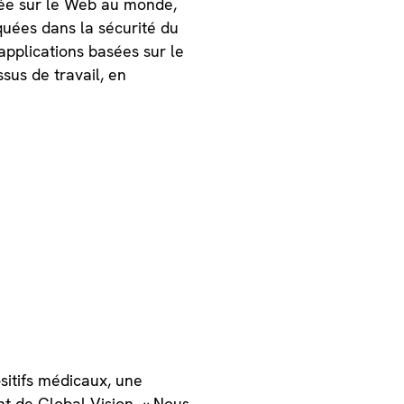
sée sur le Web au monde,
iquées dans la sécurité du
applications basées sur le
sus de travail, en
itifs médicaux, une
nt de Global Vision. « Nous