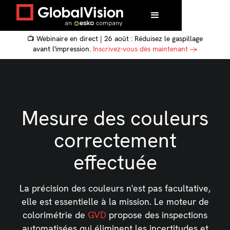
📺 Webinaire en direct | 26 août : Réduisez le gaspillage
avant l'impression.
Inscrivez-vous dès maintenant →
Mesure des couleurs
correctement
effectuée
La précision des couleurs n'est pas facultative,
elle est essentielle à la mission. Le moteur de
colorimétrie de
GVD
propose des inspections
automatisées qui éliminent les incertitudes et