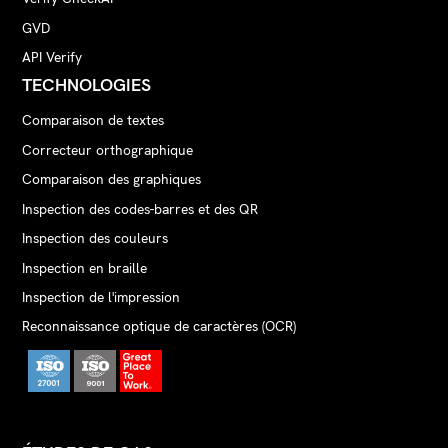
officielles
,
continuellement mis à jour
GVD
pour plus de précision
API Verify
TECHNOLOGIES
Comparaison de textes
Correcteur orthographique
Comparaison des graphiques
Inspection des codes-barres et des QR
Inspection des couleurs
Inspection en braille
Inspection de l'impression
Reconnaissance optique de caractères (OCR)