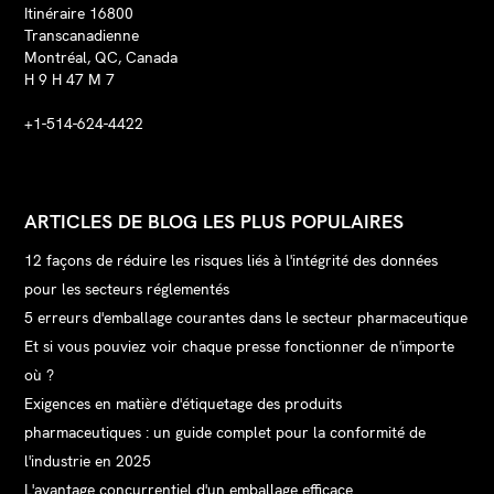
Itinéraire 16800
Transcanadienne
Montréal, QC, Canada
H 9 H 47 M 7
+1-514-624-4422
ARTICLES DE BLOG LES PLUS POPULAIRES
12 façons de réduire les risques liés à l'intégrité des données
pour les secteurs réglementés
5 erreurs d'emballage courantes dans le secteur pharmaceutique
Et si vous pouviez voir chaque presse fonctionner de n'importe
où ?
Exigences en matière d'étiquetage des produits
pharmaceutiques : un guide complet pour la conformité de
l'industrie en 2025
L'avantage concurrentiel d'un emballage efficace