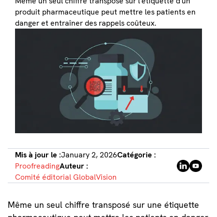
Même un seul chiffre transposé sur l'étiquette d'un
produit pharmaceutique peut mettre les patients en
danger et entraîner des rappels coûteux.
Mis à jour le :
January 2, 2026
Catégorie :
Proofreading
Auteur :
Comité éditorial GlobalVision
Même un seul chiffre transposé sur une étiquette