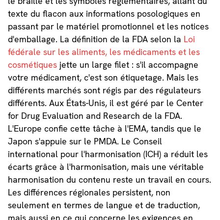
le braille et les symboles réglementaires, allant du
texte du flacon aux informations posologiques en
passant par le matériel promotionnel et les notices
d'emballage. La définition de la FDA selon la
Loi
fédérale sur les aliments, les médicaments et les
cosmétiques
jette un large filet : s'il accompagne
votre médicament, c'est son étiquetage. Mais les
différents marchés sont régis par des régulateurs
différents. Aux États-Unis, il est géré par le Center
for Drug Evaluation and Research de la FDA.
L'Europe confie cette tâche à l'EMA, tandis que le
Japon s'appuie sur le PMDA. Le Conseil
international pour l'harmonisation (ICH) a réduit les
écarts grâce à l'harmonisation, mais une véritable
harmonisation du contenu reste un travail en cours.
Les différences régionales persistent, non
seulement en termes de langue et de traduction,
mais aussi en ce qui concerne les exigences en