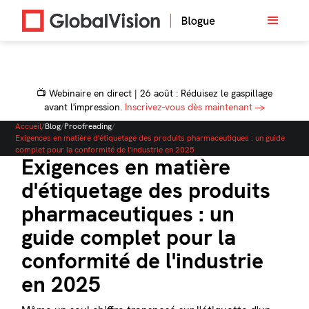
📺 Webinaire en direct | 26 août : Réduisez le gaspillage
avant l'impression.
Inscrivez-vous dès maintenant →
Accueil
/
Blog
/
Proofreading
/
Exigences en matière d'étiquetage des produits pharmaceutiques : un guide
complet pour la conformité de l'industrie en 2025
Exigences en matière
d'étiquetage des produits
pharmaceutiques : un
guide complet pour la
conformité de l'industrie
en 2025