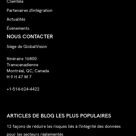
Clientèle
Partenaires d'intégration
Actualités
Évènements
NOUS CONTACTER
Siège de GlobalVision
Itinéraire 16800
Transcanadienne
Montréal, QC, Canada
H 9 H 47 M 7
+1-514-624-4422
ARTICLES DE BLOG LES PLUS POPULAIRES
12 façons de réduire les risques liés à l'intégrité des données
pour les secteurs réglementés