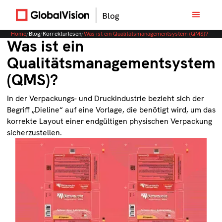
Home
/
Blog
/
Korrekturlesen
/
Was ist ein Qualitätsmanagementsystem (QMS)?
Was ist ein
Qualitätsmanagementsystem
(QMS)?
In der Verpackungs- und Druckindustrie bezieht sich der
Begriff „Dieline“ auf eine Vorlage, die benötigt wird, um das
korrekte Layout einer endgültigen physischen Verpackung
sicherzustellen.