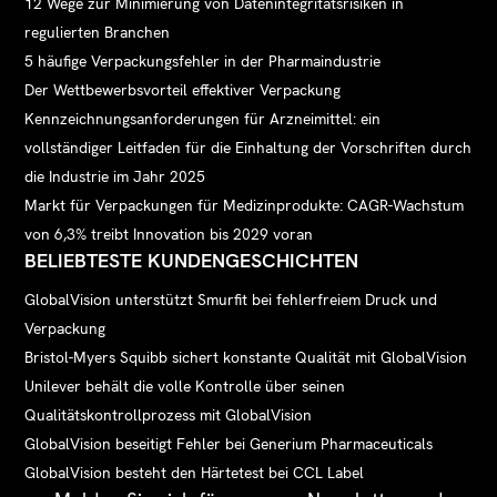
12 Wege zur Minimierung von Datenintegritätsrisiken in
regulierten Branchen
5 häufige Verpackungsfehler in der Pharmaindustrie
Der Wettbewerbsvorteil effektiver Verpackung
Kennzeichnungsanforderungen für Arzneimittel: ein
vollständiger Leitfaden für die Einhaltung der Vorschriften durch
die Industrie im Jahr 2025
Markt für Verpackungen für Medizinprodukte: CAGR-Wachstum
von 6,3% treibt Innovation bis 2029 voran
BELIEBTESTE KUNDENGESCHICHTEN
GlobalVision unterstützt Smurfit bei fehlerfreiem Druck und
Verpackung
Bristol-Myers Squibb sichert konstante Qualität mit GlobalVision
Unilever behält die volle Kontrolle über seinen
Qualitätskontrollprozess mit GlobalVision
GlobalVision beseitigt Fehler bei Generium Pharmaceuticals
GlobalVision besteht den Härtetest bei CCL Label