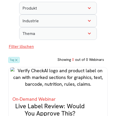
Produkt
Industrie
Thema
Filter löschen
Showing
0
out of
0
Webinars
Tag
On-Demand Webinar
Live Label Review: Would
You Approve This?