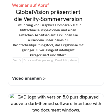
Webinar auf Abruf
GlobalVision präsentiert
die Verify-Sommerversion
Einführung von Graphics Compare 2.0 für
blitzschnelle Inspektionen und einen
einfachen Arbeitsablauf. Erkunden Sie
außerdem unser neues KI-
Rechtschreibprüfungstool, das Ergebnisse mit
geringer Zuverlässigkeit intelligent
kategorisiert und filtert.
Verify
Druck und Verpackung
Produkt-Updates
Video ansehen >