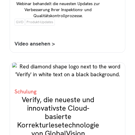
Webinar behandelt die neuesten Updates zur
Verbesserung Ihrer Inspektions- und
Qualitätskontrollprozesse.
GVD
Produkt-Updates
Video ansehen >
Schulung
Verify, die neueste und
innovativste Cloud-
basierte
Korrekturlesetechnologie
von GlobalVision