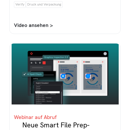
Verify
Druck und Verpackung
Video ansehen >
Webinar auf Abruf
Neue Smart File Prep-