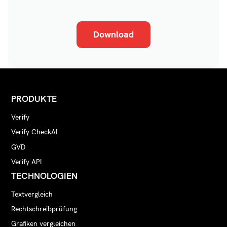
Download
PRODUKTE
Verify
Verify CheckAI
GVD
Verify API
TECHNOLOGIEN
Textvergleich
Rechtschreibprüfung
Grafiken vergleichen