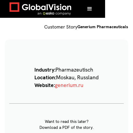
Home
/
Customers
/
Generium Pharmaceuticals
Customer Story
Generium Pharmaceuticals
Industry:
Pharmazeutisch
Location:
Moskau, Russland
Website:
generium.ru
Want to read this later?
Download a PDF of the story.