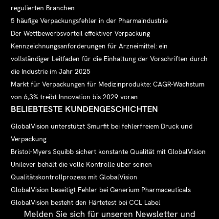
regulierten Branchen
5 häufige Verpackungsfehler in der Pharmaindustrie
Der Wettbewerbsvorteil effektiver Verpackung
Kennzeichnungsanforderungen für Arzneimittel: ein
vollständiger Leitfaden für die Einhaltung der Vorschriften durch
die Industrie im Jahr 2025
Markt für Verpackungen für Medizinprodukte: CAGR-Wachstum
von 6,3% treibt Innovation bis 2029 voran
BELIEBTESTE KUNDENGESCHICHTEN
GlobalVision unterstützt Smurfit bei fehlerfreiem Druck und
Verpackung
Bristol-Myers Squibb sichert konstante Qualität mit GlobalVision
Unilever behält die volle Kontrolle über seinen
Qualitätskontrollprozess mit GlobalVision
GlobalVision beseitigt Fehler bei Generium Pharmaceuticals
GlobalVision besteht den Härtetest bei CCL Label
Melden Sie sich für unseren Newsletter und