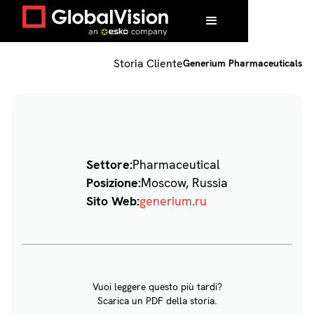
Home
/
Clienti
/
Generium Pharmaceuticals
Storia Cliente
Generium Pharmaceuticals
Settore:
Pharmaceutical
Posizione:
Moscow, Russia
Sito Web:
generium.ru
Vuoi leggere questo più tardi?
Scarica un PDF della storia.