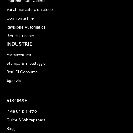
Imprime i tuoi Clienti
Vai al mercato più veloce
Confronta File
Revisione Automatica
Riduci il rischio
INDUSTRIE
Farmaceutica
Stampa & Imballaggio
Beni Di Consumo
Agenzia
RISORSE
Invia un biglietto
Guide & Whitepapers
Blog