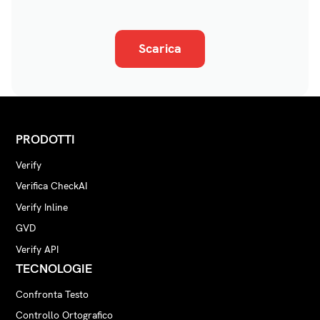
Scarica
PRODOTTI
Verify
Verifica CheckAI
Verify Inline
GVD
Verify API
TECNOLOGIE
Confronta Testo
Controllo Ortografico