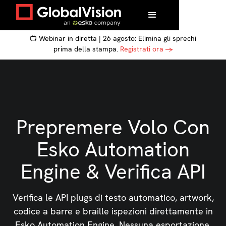
📺 Webinar in diretta | 26 agosto: Elimina gli sprechi
prima della stampa.
Registrati ora →
Prepremere Volo Con
Esko Automation
Engine & Verifica API
Verifica le API plugs di testo automatico, artwork,
codice a barre e braille ispezioni direttamente in
Esko Automation Engine. Nessuna esportazione.