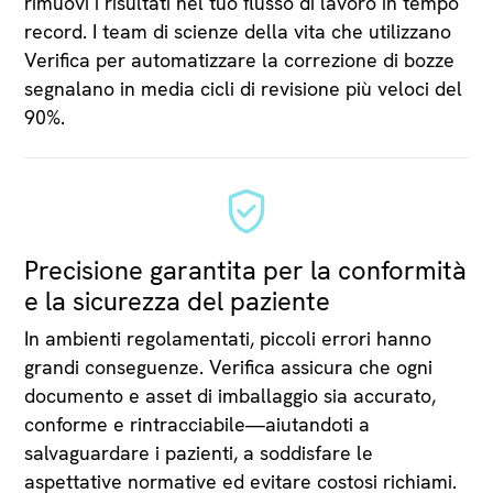
rimuovi i risultati nel tuo flusso di lavoro in tempo
record. I team di scienze della vita che utilizzano
Verifica per automatizzare la correzione di bozze
segnalano in media cicli di revisione più veloci del
90%.
Precisione garantita per la conformità
e la sicurezza del paziente
In ambienti regolamentati, piccoli errori hanno
grandi conseguenze. Verifica assicura che ogni
documento e asset di imballaggio sia accurato,
conforme e rintracciabile—aiutandoti a
salvaguardare i pazienti, a soddisfare le
aspettative normative ed evitare costosi richiami.