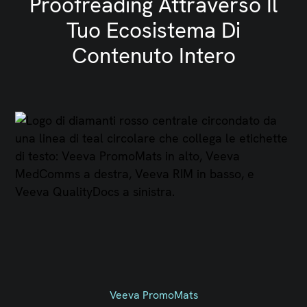
Proofreading Attraverso Il
Tuo Ecosistema Di
Contenuto Intero
Veeva PromoMats