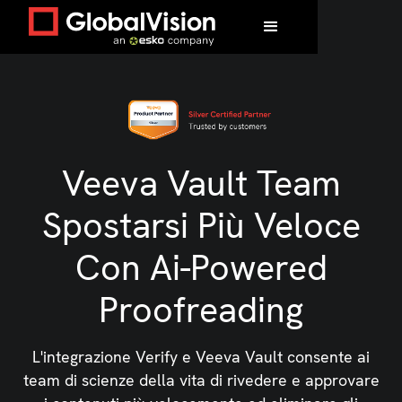
Veeva Vault Team
Spostarsi Più Veloce
Con Ai-Powered
Proofreading
L'integrazione Verify e Veeva Vault consente ai
team di scienze della vita di rivedere e approvare