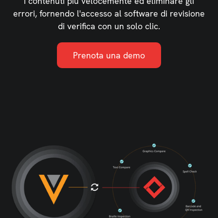
i contenuti più velocemente ed eliminare gli
errori, fornendo l'accesso al software di revisione
di verifica con un solo clic.
Prenota una demo