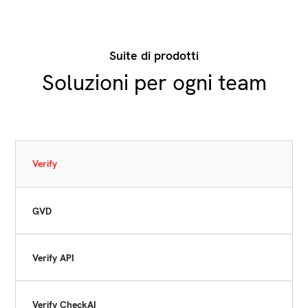
Suite di prodotti
Soluzioni per ogni team
Verify
GVD
Verify API
Verify CheckAI