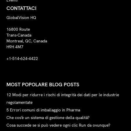
Eventi
CONTATTACI
GlobalVision HQ
16800 Route
Trans-Canada
Montreal, QC, Canada
H9H 4M7
+1-514-624-4422
MOST POPOLARE BLOG POSTS
12 Modi per ridurre i rischi di integrità dei dati per le industrie
regolamentate
5 Errori comuni di imballaggio in Pharma
Che cos'è un sistema di gestione della qualità?
Cosa succede se si può vedere ogni clic Run da ovunque?