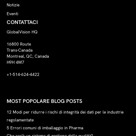
Notizie
Eventi
CONTATTACI
GlobalVision HQ
16800 Route
Trans-Canada
Montreal, QC, Canada
H9H 4M7
+1-514-624-4422
MOST POPOLARE BLOG POSTS
12 Modi per ridurre i rischi di integrità dei dati per le industrie
regolamentate
5 Errori comuni di imballaggio in Pharma
Che cos'è un sistema di gestione della qualità?