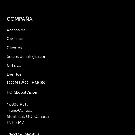
COMPAÑA
Acerca de
Carreras
Clientes
Socios de integración
Noticias
Eventos
CONTÁCTENOS
HQ GlobalVision
16800 Ruta
Trans-Canada
Montreal, QC, Canadá
H9H 4M7
+1-514-624-4422