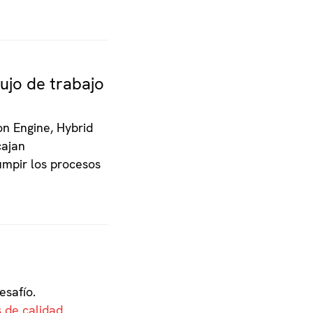
ujo de trabajo
on Engine, Hybrid
cajan
umpir los procesos
esafío.
s de calidad