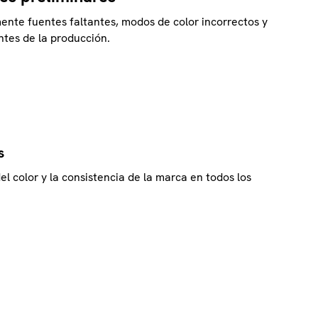
nte fuentes faltantes, modos de color incorrectos y
tes de la producción.
s
del color y la consistencia de la marca en todos los