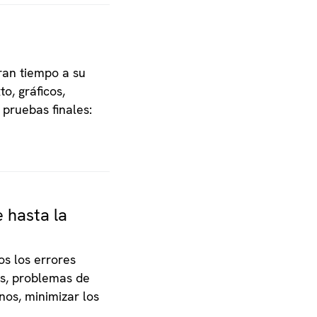
ran tiempo a su
o, gráficos,
 pruebas finales:
e hasta la
s los errores
os, problemas de
nos, minimizar los