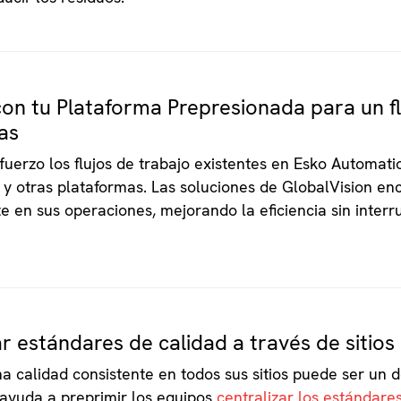
on tu Plataforma Prepresionada para un fl
as
sfuerzo los flujos de trabajo existentes en Esko Automati
otras plataformas. Las soluciones de GlobalVision en
 en sus operaciones, mejorando la eficiencia sin interr
r estándares de calidad a través de sitios
a calidad consistente en todos sus sitios puede ser un d
 ayuda a preprimir los equipos
centralizar los estándare