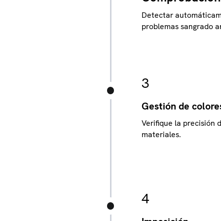
Detectar automáticame
problemas sangrado an
3
Gestión de colore
Verifique la precisión 
materiales.
4