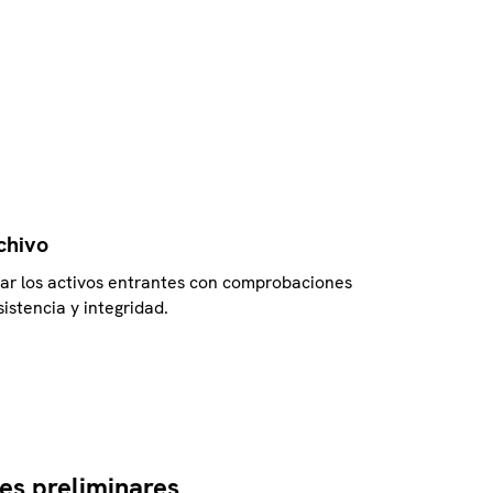
chivo
zar los activos entrantes con comprobaciones
stencia y integridad.
s preliminares