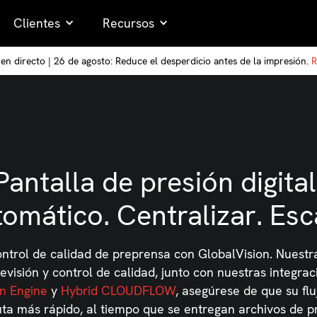
Clientes
Recursos
en directo | 26 de agosto: Reduce el desperdicio antes de la impresión.
R
Pantalla de presión digital
omático. Centralizar. Esc
ntrol de calidad de preprensa con GlobalVision. Nuestr
visión y control de calidad, junto con nuestras integra
n Engine
y
Hybrid CLOUDFLOW
, asegúrese de que su flu
ta más rápido, al tiempo que se entregan archivos de pr