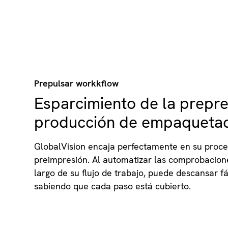
Prepulsar workkflow
Esparcimiento de la prepre
producción de empaqueta
GlobalVision encaja perfectamente en su proc
preimpresión. Al automatizar las comprobacione
largo de su flujo de trabajo, puede descansar f
sabiendo que cada paso está cubierto.