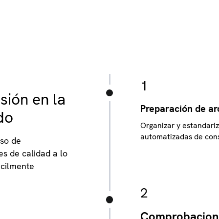
1
sión en la
Preparación de ar
do
Organizar y estandari
automatizadas de consi
eso de
s de calidad a lo
ácilmente
2
Comprobacione