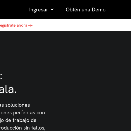
Ingresar
Obtén una Demo
egístrate ahora →
:
ala.
as soluciones
ciones perfectas con
jo de trabajo de
oducción sin fallos,