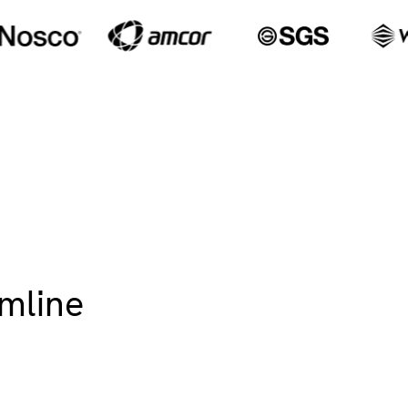
mline