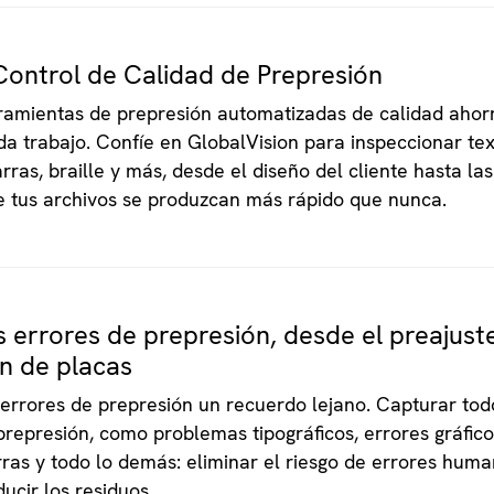
Control de Calidad de Prepresión
ramientas de prepresión automatizadas de calidad ahor
a trabajo. Confíe en GlobalVision para inspeccionar text
rras, braille y más, desde el diseño del cliente hasta las
e tus archivos se produzcan más rápido que nunca.
s errores de prepresión, desde el preajust
ón de placas
errores de prepresión un recuerdo lejano. Capturar todo
represión, como problemas tipográficos, errores gráfic
ras y todo lo demás: eliminar el riesgo de errores huma
ucir los residuos.