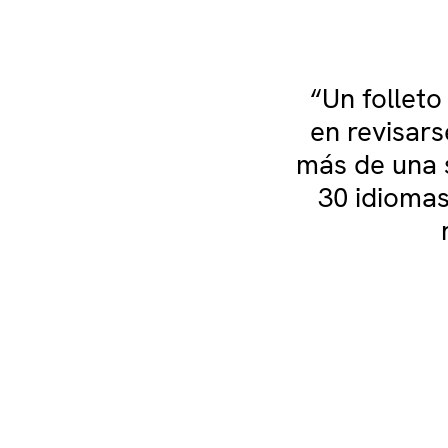
“Un folleto
en revisar
más de una 
30 idiomas