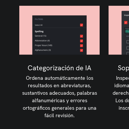
Categorización de IA
Sop
Ordena automáticamente los
Inspe
resultados en abreviaturas,
idioma
sustantivos adecuados, palabras
derecha
alfanuméricas y errores
Los d
ortográficos generales para una
insc
fácil revisión.