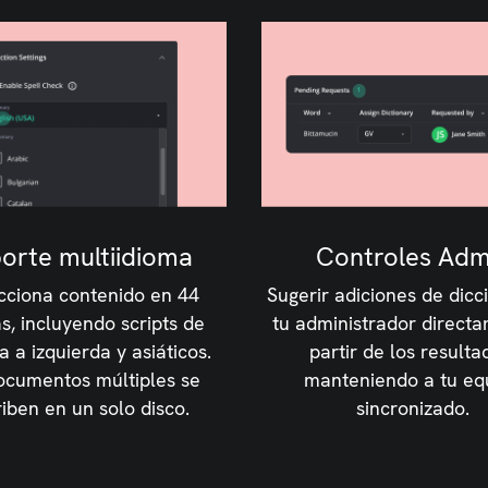
orte multiidioma
Controles Adm
cciona contenido en 44
Sugerir adiciones de dicc
s, incluyendo scripts de
tu administrador direct
 a izquierda y asiáticos.
partir de los resulta
ocumentos múltiples se
manteniendo a tu eq
riben en un solo disco.
sincronizado.