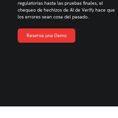
regulatorias hasta las pruebas finales, el
chequeo de hechizos de AI de Verify hace que
los errores sean cosa del pasado.
Reserva una Demo