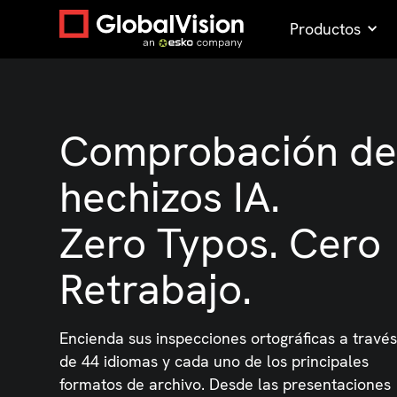
Productos
Comprobación d
hechizos IA.
Zero Typos. Cero
Retrabajo.
Encienda sus inspecciones ortográficas a travé
de 44 idiomas y cada uno de los principales
formatos de archivo. Desde las presentaciones