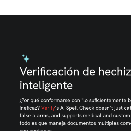
Verificación de hechi
inteligente
¿Por qué conformarse con "lo suficientemente 
ineficaz?
Verify
’s AI Spell Check doesn’t just ca
false alarms, and supports medical and custom 
todo es que maneja documentos multiples como
con confianza.