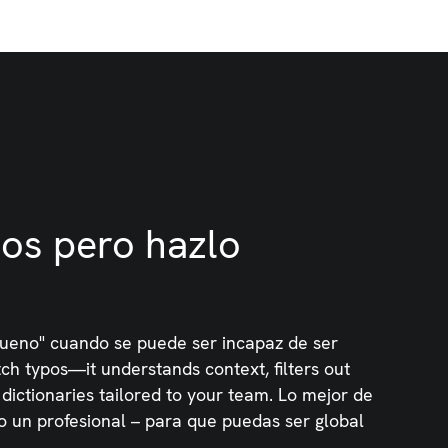
zos pero hazlo
bueno" cuando se puede ser incapaz de ser
tch typos—it understands context, filters out
dictionaries tailored to your team. Lo mejor de
 un profesional – para que puedas ser global