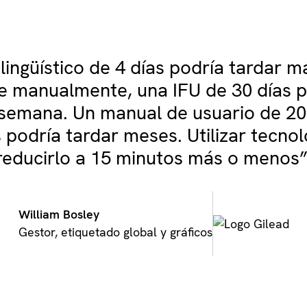
 lingüístico de 4 días podría tardar m
se manualmente, una IFU de 30 días p
semana. Un manual de usuario de 20
 podría tardar meses. Utilizar tecno
reducirlo a 15 minutos más o menos”
William Bosley
Gestor, etiquetado global y gráficos