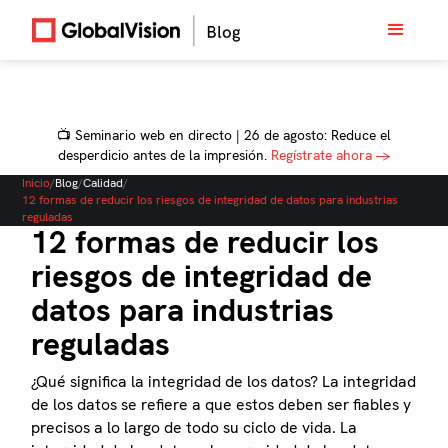
📺 Seminario web en directo | 26 de agosto: Reduce el
desperdicio antes de la impresión.
Regístrate ahora →
Inicio
/
Blog
/
Calidad
/
12 formas de reducir los riesgos de integridad de datos para industrias
reguladas
12 formas de reducir los
riesgos de integridad de
datos para industrias
reguladas
¿Qué significa la integridad de los datos? La integridad
de los datos se refiere a que estos deben ser fiables y
precisos a lo largo de todo su ciclo de vida. La