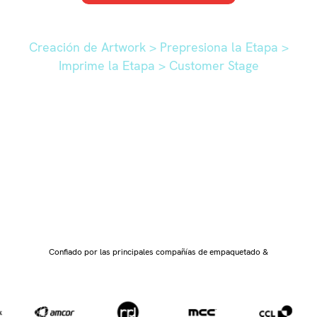
Creación de Artwork > Prepresiona la Etapa >
Imprime la Etapa > Customer Stage
Entrega más trabajos e impulsa la prepresión y
producción para registrar la velocidad con
comprobaciones de calidad automatizadas que
proporcionan resultados sin defecto, cada vez.
Confiado por las principales compañías de empaquetado &