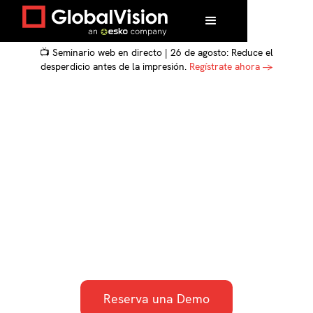
📺 Seminario web en directo | 26 de agosto: Reduce el
desperdicio antes de la impresión.
Regístrate ahora →
Inspección rápida de
la obra de arte
automatizada desde la
prueba a la prensa
Reserva una Demo