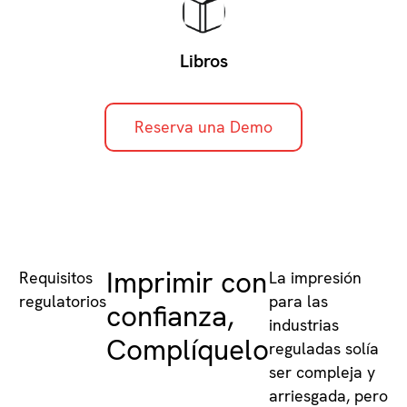
Libros
Reserva una Demo
Imprimir con
Requisitos
La impresión
regulatorios
para las
confianza,
industrias
Complíquelo
reguladas solía
ser compleja y
arriesgada, pero