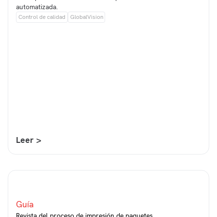
automatizada.
Control de calidad
GlobalVision
Leer >
Guía
Revista del proceso de impresión de paquetes