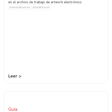
en el archivo de trabajo de artwork electrónico.
Automatización
GlobalVision
Leer >
Guía