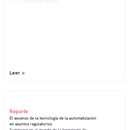
Leer >
Reporte
El ascenso de la tecnología de la automatización
en asuntos regulatorios
Sumérjase en el mundo de la tecnología de