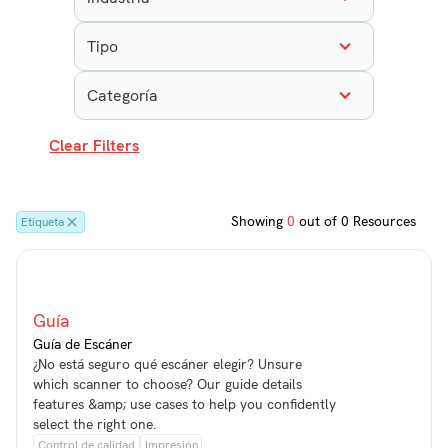
Tipo
Categoría
Clear Filters
Showing
0
out of
0
Resources
Etiqueta
Guía
Guía de Escáner
¿No está seguro qué escáner elegir? Unsure
which scanner to choose? Our guide details
features &amp; use cases to help you confidently
select the right one.
Control de calidad
Impresión