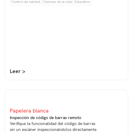
Control de calidad
Ciencias de la vida
Educativo
Leer >
Papelera blanca
Inspección de código de barras remoto
Verifique la funcionalidad del código de barras
sin un escáner inspeccionándolos directamente