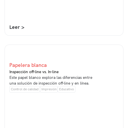
Leer >
Papelera blanca
Inspección off-line vs. In-line
Este papel blanco explora las diferencias entre
una solución de inspección off-line y en línea.
Control de calidad
Impresión
Educativo