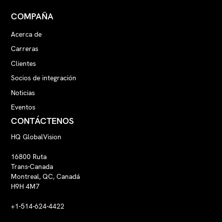
COMPAÑA
Acerca de
Carreras
Clientes
Socios de integración
Noticias
Eventos
CONTÁCTENOS
HQ GlobalVision
16800 Ruta
Trans-Canada
Montreal, QC, Canadá
H9H 4M7
+1-514-624-4422