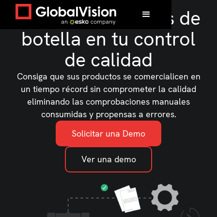
Elimina los cuellos de
botella en tu control
de calidad
Consiga que sus productos se comercialicen en
un tiempo récord sin comprometer la calidad
eliminando las comprobaciones manuales
consumidas y propensas a errores.
Solicitar una Demo
Ver una demo