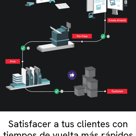
Satisfacer a tus clientes con
tiempos de vuelta más rápidos