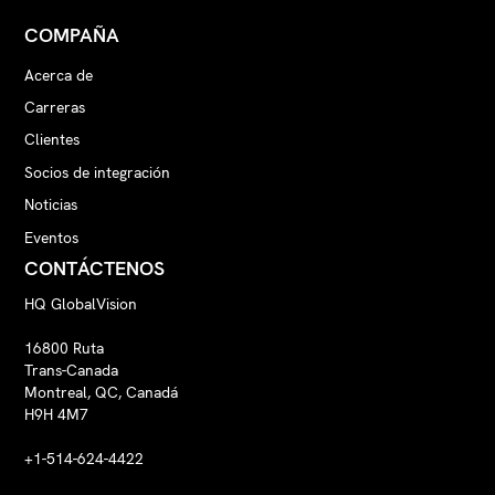
COMPAÑA
Acerca de
Carreras
Clientes
Socios de integración
Noticias
Eventos
CONTÁCTENOS
HQ GlobalVision
16800 Ruta
Trans-Canada
Montreal, QC, Canadá
H9H 4M7
+1-514-624-4422