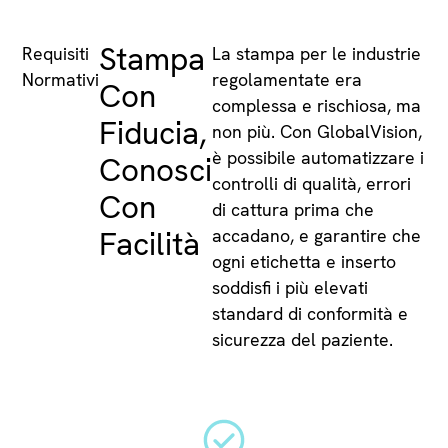
Stampa
Requisiti
La stampa per le industrie
Normativi
regolamentate era
Con
complessa e rischiosa, ma
Fiducia,
non più. Con GlobalVision,
è possibile automatizzare i
Conosci
controlli di qualità, errori
Con
di cattura prima che
Facilità
accadano, e garantire che
ogni etichetta e inserto
soddisfi i più elevati
standard di conformità e
sicurezza del paziente.