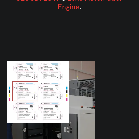
Engine
.