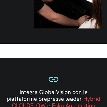
Integra GlobalVision con le
piattaforme prepresse leader
Hybrid
CLOUDFLOW
e
Esko Automation