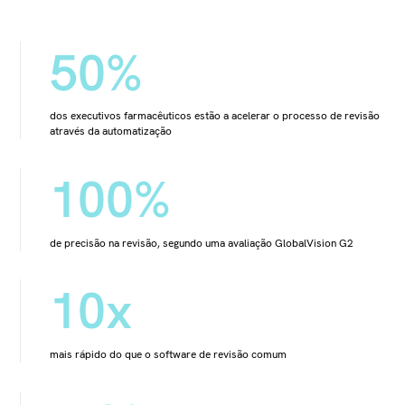
50%
dos executivos farmacêuticos estão a acelerar o processo de revisão
através da automatização
100%
de precisão na revisão, segundo uma avaliação GlobalVision G2
10x
mais rápido do que o software de revisão comum