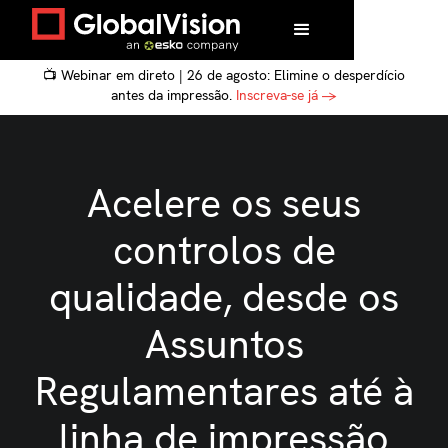
📺 Webinar em direto | 26 de agosto: Elimine o desperdício
antes da impressão.
Inscreva-se já →
Acelere os seus
controlos de
qualidade, desde os
Assuntos
Regulamentares até à
linha de impressão