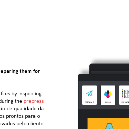
preparing them for
 files by inspecting
 during the
prepress
ção de qualidade da
os prontos para o
vados pelo cliente