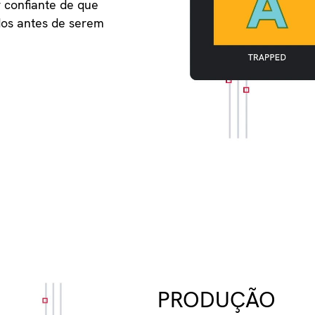
 confiante de que
dos antes de serem
PRODUÇÃO