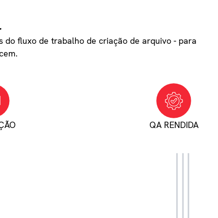
l
do fluxo de trabalho de criação de arquivo - para
ecem.
ÇÃO
QA RENDIDA