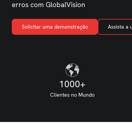
erros com GlobalVision
Solicitar uma demonstração
Assista a
1000+
Clientes no Mundo