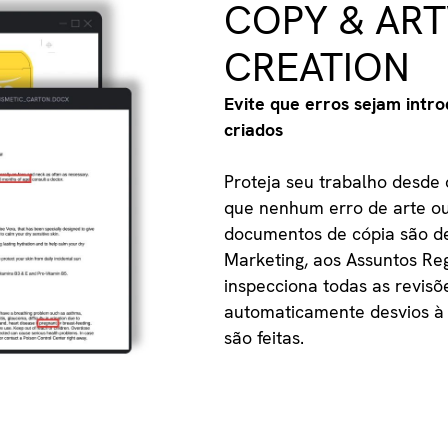
COPY & AR
CREATION
Evite que erros sejam intr
criados
Proteja seu trabalho desde o
que nenhum erro de arte ou
documentos de cópia são de
Marketing, aos Assuntos Reg
inspecciona todas as revisõ
automaticamente desvios à
são feitas.