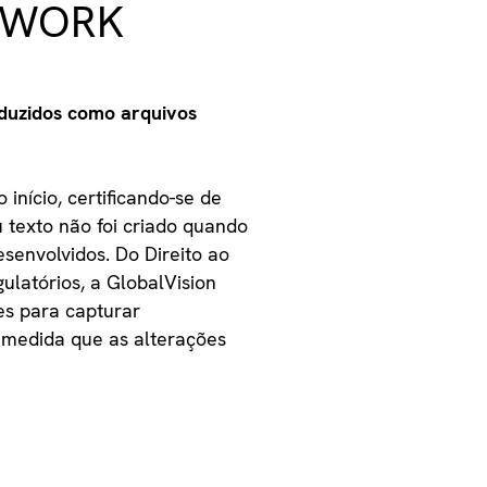
TWORK
oduzidos como arquivos
 início, certificando-se de
 texto não foi criado quando
senvolvidos. Do Direito ao
ulatórios, a GlobalVision
es para capturar
 medida que as alterações