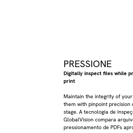
PRESSIONE
Digitally inspect files while 
print
Maintain the integrity of your
them with pinpoint precision
stage. A tecnologia de inspe
GlobalVision compara arquiv
pressionamento de PDFs apro