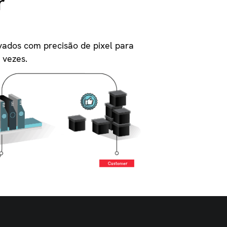
r
vados com precisão de pixel para
 vezes.