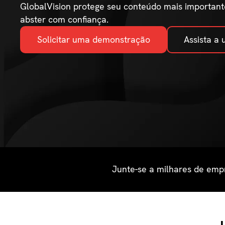
GlobalVision protege seu conteúdo mais important
abster com confiança.
Solicitar uma demonstração
Assista a
Junte-se a milhares de emp