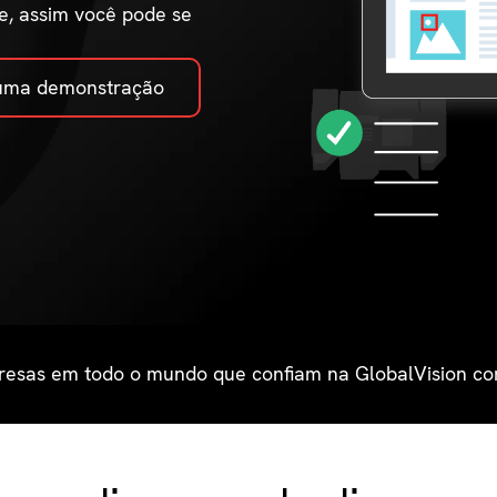
e, assim você pode se
 uma demonstração
resas em todo o mundo que confiam na GlobalVision co