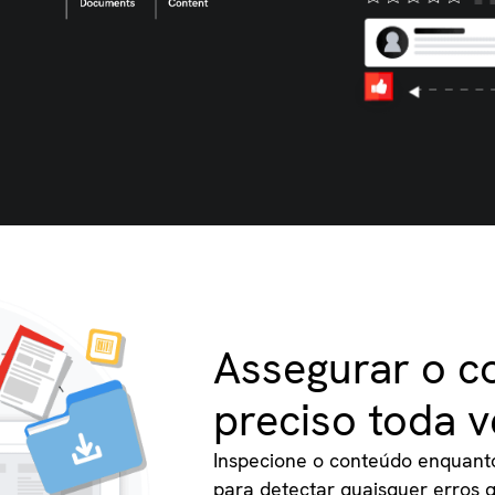
Assegurar o c
preciso toda v
Inspecione o conteúdo enquant
para detectar quaisquer erros 