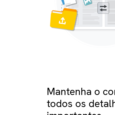
Mantenha o co
todos os detal