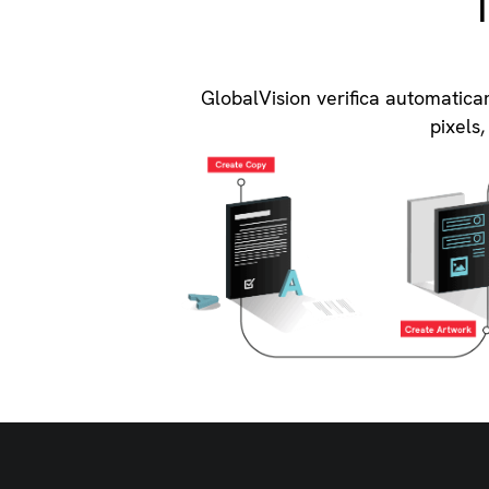
GlobalVision verifica automatic
pixels