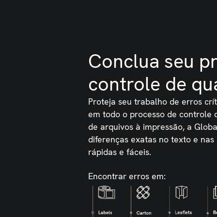
Conclua seu p
controle de qu
Proteja seu trabalho de erros cr
em todo o processo de controle 
de arquivos à impressão, a Global
diferenças exatas no texto e nas
rápidas e fáceis.
Encontrar erros em: