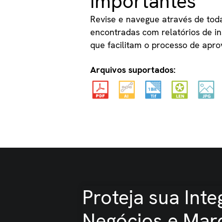
importantes
Revise e navegue através de toda
encontradas com relatórios de i
que facilitam o processo de apro
Arquivos suportados:
Proteja sua Int
Negócios e Mar