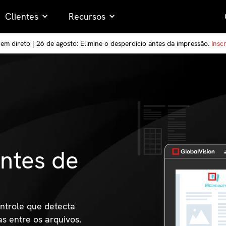
Clientes
Recursos
em direto | 26 de agosto: Elimine o desperdício antes da impressão.
Insc
ntes de
ntrole que detecta
 entre os arquivos.