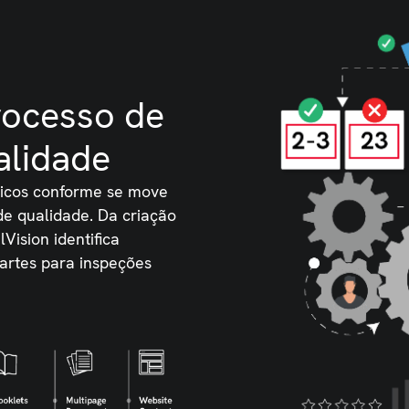
rocesso de
alidade
íticos conforme se move
de qualidade. Da criação
Vision identifica
 artes para inspeções