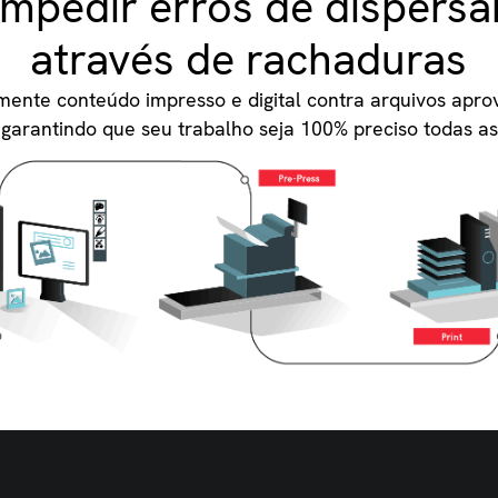
Impedir erros de dispersa
através de rachaduras
amente conteúdo impresso e digital contra arquivos apro
, garantindo que seu trabalho seja 100% preciso todas as