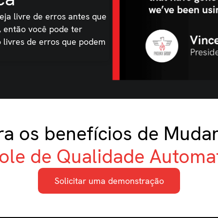
eja livre de erros antes que
, então você pode ter
o livres de erros que podem
a os benefícios de Muda
ole de Qualidade Automa
Solicitar uma demonstração