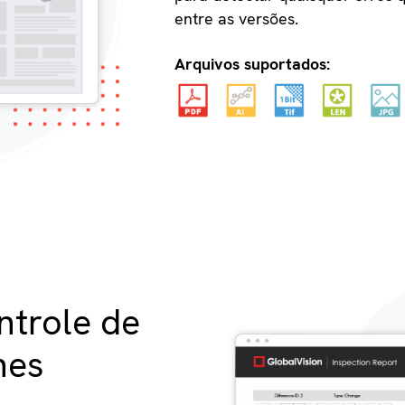
entre as versões.
Arquivos suportados:
ntrole de
hes