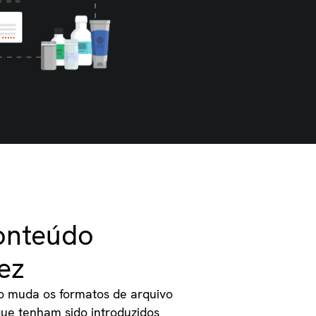
onteúdo
ez
o muda os formatos de arquivo
que tenham sido introduzidos