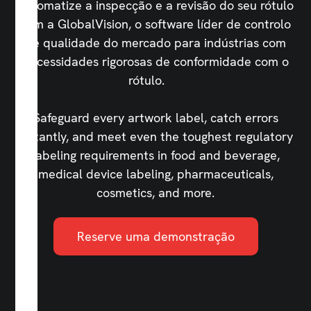
Automatize a inspecção e a revisão do seu rótulo
com a GlobalVision, o software líder de controlo
de qualidade do mercado para indústrias com
necessidades rigorosas de conformidade com o
rótulo.
Safeguard every artwork label, catch errors
instantly, and meet even the toughest regulatory
labeling requirements in food and beverage,
medical device labeling, pharmaceuticals,
cosmetics, and more.
Reserve uma demonstração