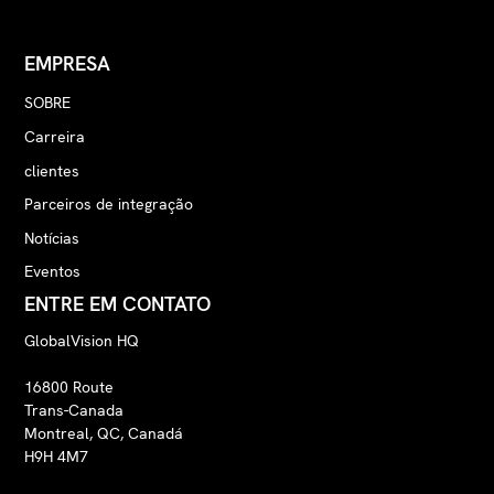
EMPRESA
SOBRE
Carreira
clientes
Parceiros de integração
Notícias
Eventos
ENTRE EM CONTATO
GlobalVision HQ
16800 Route
Trans-Canada
Montreal, QC, Canadá
H9H 4M7