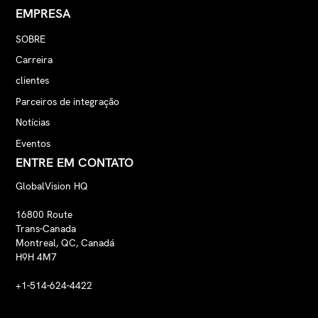
EMPRESA
SOBRE
Carreira
clientes
Parceiros de integração
Notícias
Eventos
ENTRE EM CONTATO
GlobalVision HQ
16800 Route
Trans-Canada
Montreal, QC, Canadá
H9H 4M7
+1-514-624-4422