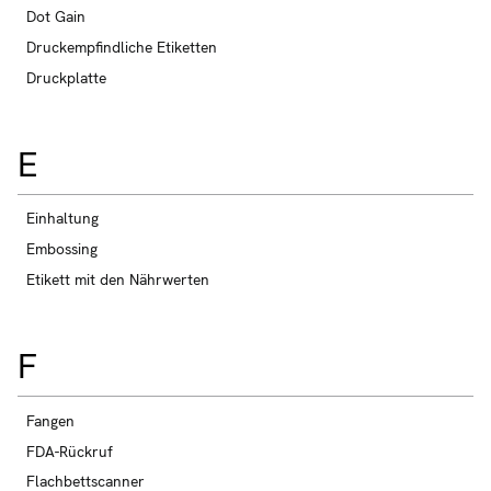
Dot Gain
Druckempfindliche Etiketten
Druckplatte
E
Einhaltung
Embossing
Etikett mit den Nährwerten
F
Fangen
FDA-Rückruf
Flachbettscanner