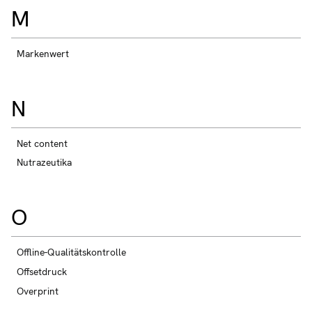
M
Markenwert
N
Net content
Nutrazeutika
O
Offline-Qualitätskontrolle
Offsetdruck
Overprint