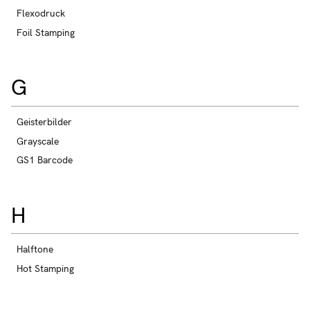
Flexodruck
Foil Stamping
G
Geisterbilder
Grayscale
GS1 Barcode
H
Halftone
Hot Stamping