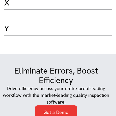
X
Y
Eliminate Errors, Boost
Efficiency
Drive efficiency across your entire proofreading
workflow with the market-leading quality inspection
software.
Get a Demo