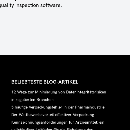
uality inspection software.
BELIEBTESTE BLOG-ARTIKEL
12 Wege zur Minimierung von Datenintegritätsrisiken
in regulierten Branchen
5 häufige Verpackungsfehler in der Pharmaindustrie
Der Wettbewerbsvorteil effektiver Verpackung
Kennzeichnungsanforderungen für Arzneimittel: ein
vollständiger Leitfaden für die Einhaltung der