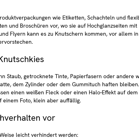
Produktverpackungen wie Etiketten, Schachteln und flex
ten und Broschüren vor, wo sie auf Hochglanzseiten mit 
und Flyern kann es zu Knutschern kommen, vor allem in
ervorstechen.
Knutschkies
n Staub, getrocknete Tinte, Papierfasern oder andere w
atte, dem Zylinder oder dem Gummituch haften bleiben.
ssen einen weißen Fleck oder einen Halo-Effekt auf dem 
einem Foto, klein aber auffällig.
hverhalten vor
Weise leicht verhindert werden: