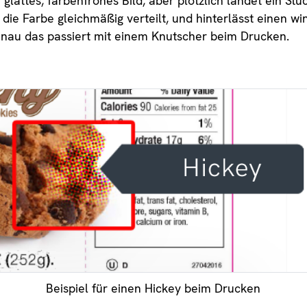
n glattes, farbenfrohes Bild, aber plötzlich landet ein St
h die Farbe gleichmäßig verteilt, und hinterlässt einen 
nau das passiert mit einem Knutscher beim Drucken.
Beispiel für einen Hickey beim Drucken