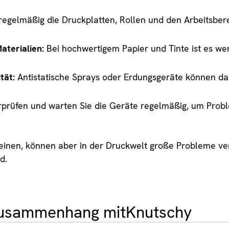
regelmäßig die Druckplatten, Rollen und den Arbeitsbe
terialien:
Bei hochwertigem Papier und Tinte ist es wen
ität:
Antistatische Sprays oder Erdungsgeräte können da
prüfen und warten Sie die Geräte regelmäßig, um Probl
einen, können aber in der Druckwelt große Probleme v
d.
 Zusammenhang mit
Knutschy