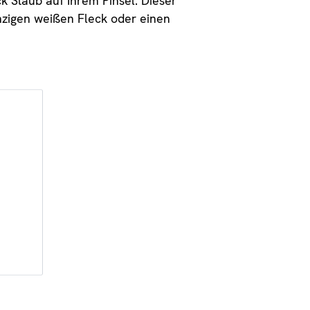
ück Staub auf Ihrem Pinsel. Dieser
winzigen weißen Fleck oder einen