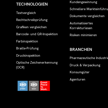
Kundengewinnung
TECHNOLOGIEN
Schnellere Markteinführ
Textvergleich
Dokumente vergleichen
Rechtschreibprüfung
Automatisiertes
Grafiken vergleichen
Korrekturlesen
Barcode- und QR-Inspektion
Risiken minimieren
Farbinspektion
Braille-Prüfung
BRANCHEN
Druckinspektion
Pharmazeutische Industri
Optische Zeichenerkennung
Druck & Verpackung
(OCR)
Konsumgüter
Agenturen