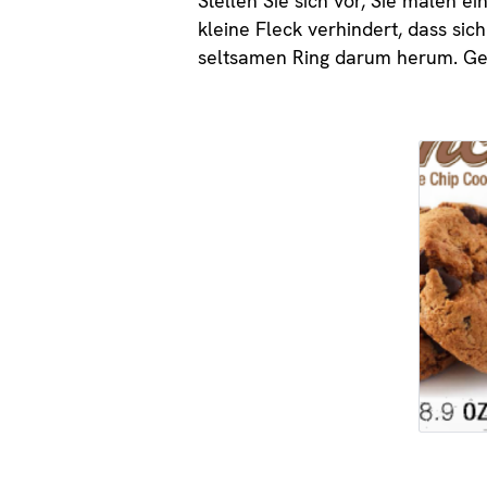
Stellen Sie sich vor, Sie malen ei
kleine Fleck verhindert, dass sic
seltsamen Ring darum herum. Ge