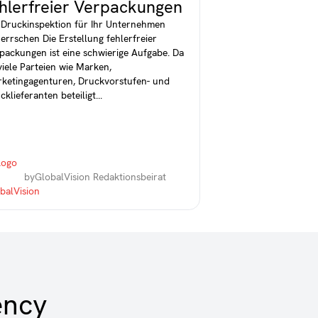
ehlerfreier Verpackungen
 Druckinspektion für Ihr Unternehmen
errschen Die Erstellung fehlerfreier
packungen ist eine schwierige Aufgabe. Da
viele Parteien wie Marken,
ketingagenturen, Druckvorstufen- und
cklieferanten beteiligt...
by
GlobalVision Redaktionsbeirat
ency