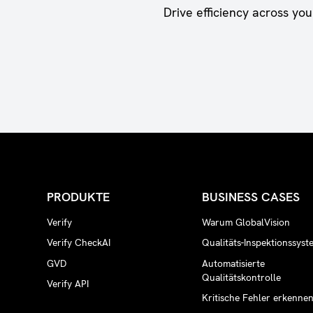
Drive efficiency across yo
PRODUKTE
BUSINESS CASES
Verify
Warum GlobalVision
Verify CheckAI
Qualitäts-Inspektionssyst
GVD
Automatisierte
Qualitätskontrolle
Verify API
Kritische Fehler erkenne