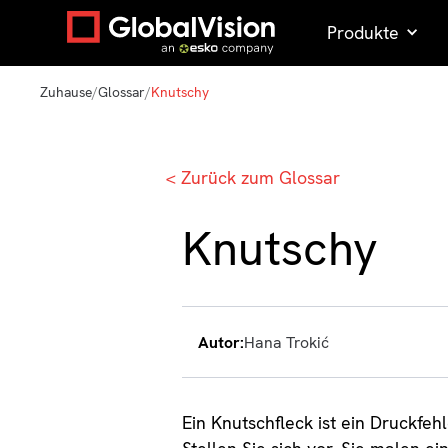
Produkte
Zuhause
/
Glossar
/
Knutschy
< Zurück zum Glossar
Knutschy
Autor:
Hana Trokić
Ein Knutschfleck ist ein Druckfeh