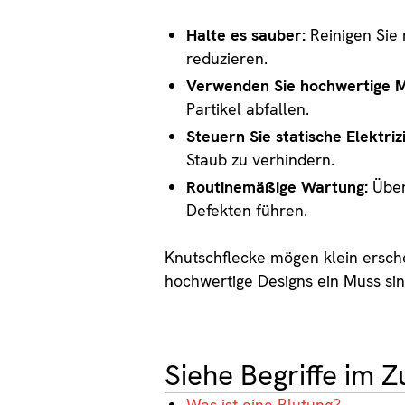
Halte es sauber:
Reinigen Sie 
reduzieren.
Verwenden Sie hochwertige Ma
Partikel abfallen.
Steuern Sie statische Elektriz
Staub zu verhindern.
Routinemäßige Wartung:
Über
Defekten führen.
Knutschflecke mögen klein ersch
hochwertige Designs ein Muss sin
Siehe Begriffe im
Was ist eine Blutung?