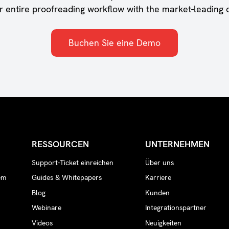
ur entire proofreading workflow with the market-leading q
Buchen Sie eine Demo
RESSOURCEN
UNTERNEHMEN
Support-Ticket einreichen
Über uns
em
Guides & Whitepapers
Karriere
Blog
Kunden
Webinare
Integrationspartner
n
Videos
Neuigkeiten