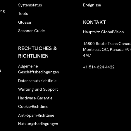
Systemstatus
Ereignisse
ung
Tools
KONTAKT
Glossar
Scanner Guide
Hauptsitz GlobalVision
16800 Route Trans-Canad
RECHTLICHES &
Montreal, QC, Kanada H9
RICHTLINIEN
4M7
Allgemeine
+1-514-624-4422
e
Geschäftsbedingungen
Datenschutzrichtlinie
Wartung und Support
Hardware-Garantie
Cookie-Richtlinie
Anti-Spam-Richtlinie
Nutzungsbedingungen