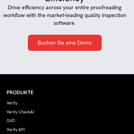
Drive efficiency across your entire proofreading
workflow with the market-leading quality inspection
software.
Buchen Sie eine Demo
PRODUKTE
Verify
Verify CheckAI
GVD
Verify API