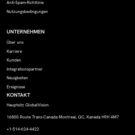
Anti-Spam-Richtlinie
Nutzungsbedingungen
UNTERNEHMEN
Über uns
Karriere
Kunden
Integrationspartner
Neuigkeiten
Ereignisse
KONTAKT
Hauptsitz GlobalVision
16800 Route Trans-Canada Montreal, QC, Kanada H9H 4M7
+1-514-624-4422