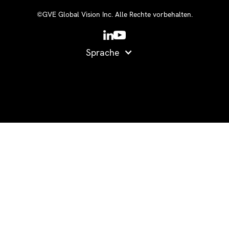
©GVE Global Vision Inc. Alle Rechte vorbehalten.
Sprache