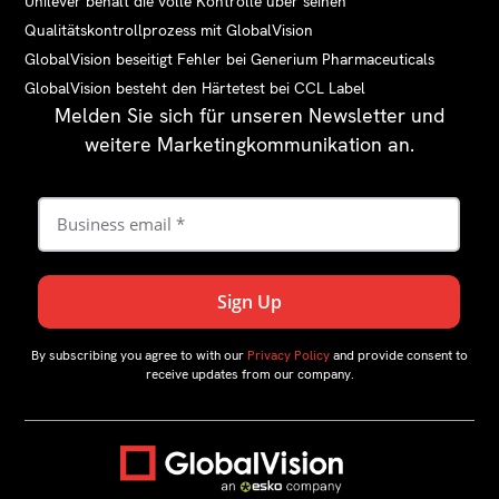
Unilever behält die volle Kontrolle über seinen
Qualitätskontrollprozess mit GlobalVision
GlobalVision beseitigt Fehler bei Generium Pharmaceuticals
GlobalVision besteht den Härtetest bei CCL Label
Melden Sie sich für unseren Newsletter und
weitere Marketingkommunikation an.
By subscribing you agree to with our
Privacy Policy
and provide consent to
receive updates from our company.