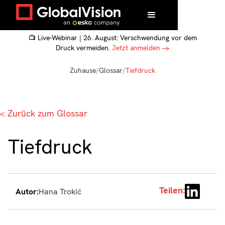
📺 Live-Webinar | 26. August: Verschwendung vor dem
Druck vermeiden.
Jetzt anmelden →
Zuhause
/
Glossar
/
Tiefdruck
< Zurück zum Glossar
Tiefdruck
Teilen:
Autor:
Hana Trokić