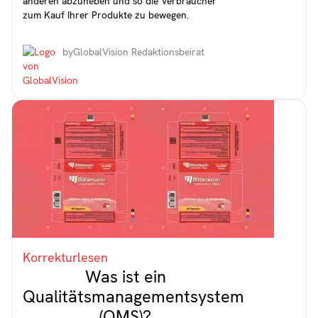
anderen abzuheben und so die Verbraucher
zum Kauf Ihrer Produkte zu bewegen.
by
GlobalVision Redaktionsbeirat
Korrekturlesen
Was ist ein
Qualitätsmanagementsystem
(QMS)?