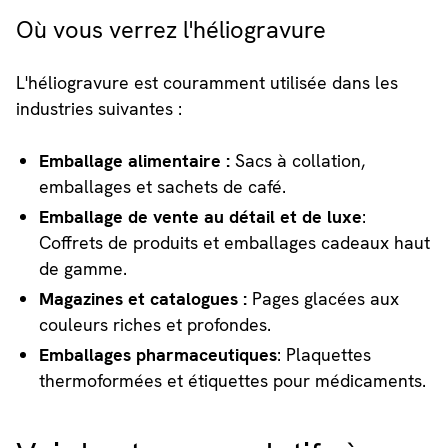
Où vous verrez l'héliogravure
L'héliogravure est couramment utilisée dans les
industries suivantes :
Emballage alimentaire :
Sacs à collation,
emballages et sachets de café.
Emballage de vente au détail et de luxe
:
Coffrets de produits et emballages cadeaux haut
de gamme.
Magazines et catalogues :
Pages glacées aux
couleurs riches et profondes.
Emballages pharmaceutiques
: Plaquettes
thermoformées et étiquettes pour médicaments.