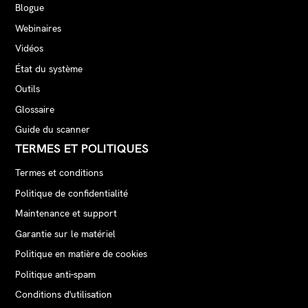
Blogue
Webinaires
Vidéos
État du système
Outils
Glossaire
Guide du scanner
TERMES ET POLITIQUES
Termes et conditions
Politique de confidentialité
Maintenance et support
Garantie sur le matériel
Politique en matière de cookies
Politique anti-spam
Conditions d'utilisation