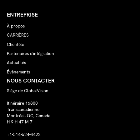
ENTREPRISE
À propos
CARRIÈRES
Clientèle
Partenaires d'intégration
Actualités
Évènements
NOUS CONTACTER
Siège de GlobalVision
Itinéraire 16800
Transcanadienne
Montréal, QC, Canada
H 9 H 47 M 7
+1-514-624-4422