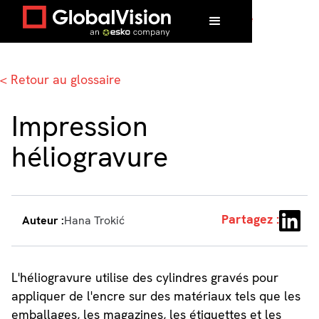
Accueil
/
Glossaire
/
Impression héliogravure
< Retour au glossaire
Impression
héliogravure
Partagez :
Auteur :
Hana Trokić
L'héliogravure utilise des cylindres gravés pour
appliquer de l'encre sur des matériaux tels que les
emballages, les magazines, les étiquettes et les