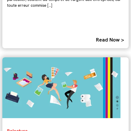
toute erreur commise [...]
Read Now >
Relecture