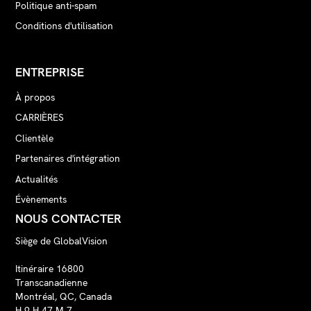
Politique anti-spam
Conditions d'utilisation
ENTREPRISE
À propos
CARRIÈRES
Clientèle
Partenaires d'intégration
Actualités
Évènements
NOUS CONTACTER
Siège de GlobalVision
Itinéraire 16800
Transcanadienne
Montréal, QC, Canada
H 9 H 47 M 7