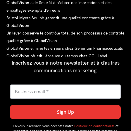
GlobalVision aide Smurfit à réaliser des impressions et des
emballages exempts d'erreurs
Bristol-Myers Squibb garantit une qualité constante grâce à
GlobalVision
Unilever conserve le contrôle total de son processus de contrôle
qualité grâce à GlobalVision
GlobalVision élimine les erreurs chez Generium Pharmaceuticals
GlobalVision réussit l'épreuve du temps chez CCL Label
Inscrivez-vous à notre newsletter et à d'autres
communications marketing.
En vous inscrivant, vous acceptez notre
Politique de confidentialité
et
consentez à recevoir des mises à jour de la part de notre entreprise.