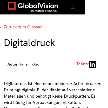
Zuhause
/
Glossar
/
Digitaldruck
< Zurück zum Glossar
Digitaldruck
Teilen:
Autor:
Hana Trokić
Digitaldruck ist eine neue, moderne Art zu drucken.
Es bringt digitale Bilder direkt auf verschiedene
Materialien und benötigt keine Druckplatten. Es
wird häufig für Verpackungen, Etiketten,