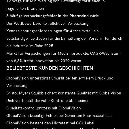
12 Wege zur Minimierung von Datenintegritätsrisiken in
regulierten Branchen
5 häufige Verpackungsfehler in der Pharmaindustrie
Der Wettbewerbsvorteil effektiver Verpackung
Kennzeichnungsanforderungen für Arzneimittel: ein
vollständiger Leitfaden für die Einhaltung der Vorschriften durch
die Industrie im Jahr 2025
Markt für Verpackungen für Medizinprodukte: CAGR-Wachstum
von 6,3% treibt Innovation bis 2029 voran
BELIEBTESTE KUNDENGESCHICHTEN
GlobalVision unterstützt Smurfit bei fehlerfreiem Druck und
Verpackung
Bristol-Myers Squibb sichert konstante Qualität mit GlobalVision
Unilever behält die volle Kontrolle über seinen
Qualitätskontrollprozess mit GlobalVision
GlobalVision beseitigt Fehler bei Generium Pharmaceuticals
GlobalVision besteht den Härtetest bei CCL Label