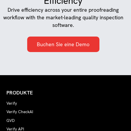
Efficiency
Drive efficiency across your entire proofreading
workflow with the market-leading quality inspection
software.
Buchen Sie eine Demo
PRODUKTE
Verify
Verify CheckAI
GVD
Verify API