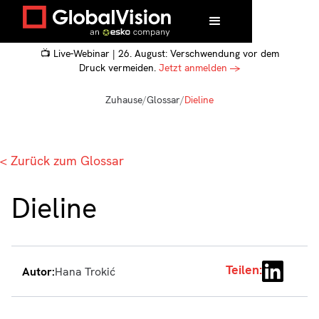
📺 Live-Webinar | 26. August: Verschwendung vor dem
Druck vermeiden.
Jetzt anmelden →
Zuhause
/
Glossar
/
Dieline
< Zurück zum Glossar
Dieline
Teilen:
Autor:
Hana Trokić