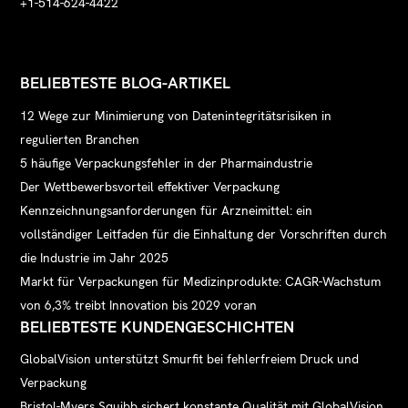
+1-514-624-4422
BELIEBTESTE BLOG-ARTIKEL
12 Wege zur Minimierung von Datenintegritätsrisiken in
regulierten Branchen
5 häufige Verpackungsfehler in der Pharmaindustrie
Der Wettbewerbsvorteil effektiver Verpackung
Kennzeichnungsanforderungen für Arzneimittel: ein
vollständiger Leitfaden für die Einhaltung der Vorschriften durch
die Industrie im Jahr 2025
Markt für Verpackungen für Medizinprodukte: CAGR-Wachstum
von 6,3% treibt Innovation bis 2029 voran
BELIEBTESTE KUNDENGESCHICHTEN
GlobalVision unterstützt Smurfit bei fehlerfreiem Druck und
Verpackung
Bristol-Myers Squibb sichert konstante Qualität mit GlobalVision