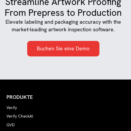
Streamline Artwork Proofing
From Prepress to Production
Elevate labeling and packaging accuracy with the
market-leading artwork inspection software.
Buchen Sie eine Demo
PRODUKTE
Verify
Verify CheckAI
GVD