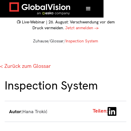
📺 Live-Webinar | 26. August: Verschwendung vor dem
Druck vermeiden.
Jetzt anmelden →
Zuhause
/
Glossar
/
Inspection System
< Zurück zum Glossar
Inspection System
Teilen:
Autor:
Hana Trokić