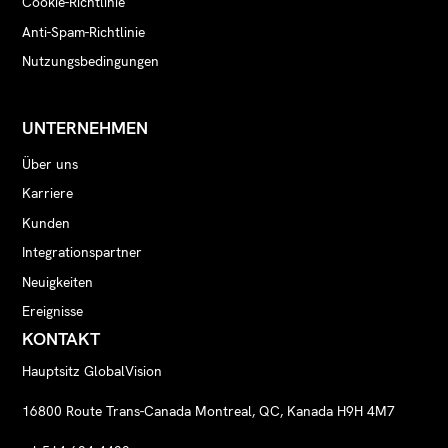
Cookie-Richtlinie
Anti-Spam-Richtlinie
Nutzungsbedingungen
UNTERNEHMEN
Über uns
Karriere
Kunden
Integrationspartner
Neuigkeiten
Ereignisse
KONTAKT
Hauptsitz GlobalVision
16800 Route Trans-Canada Montreal, QC, Kanada H9H 4M7