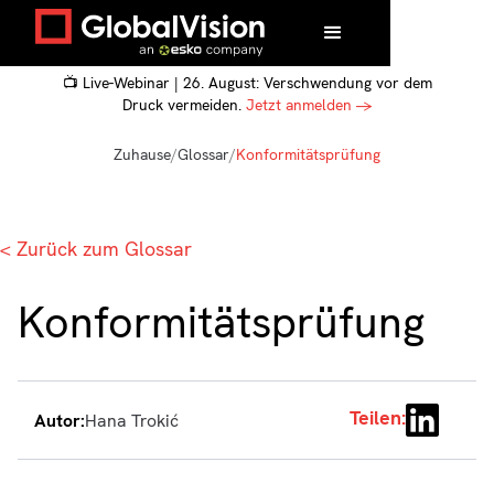
📺 Live-Webinar | 26. August: Verschwendung vor dem
Druck vermeiden.
Jetzt anmelden →
Zuhause
/
Glossar
/
Konformitätsprüfung
< Zurück zum Glossar
Konformitätsprüfung
Teilen:
Autor:
Hana Trokić