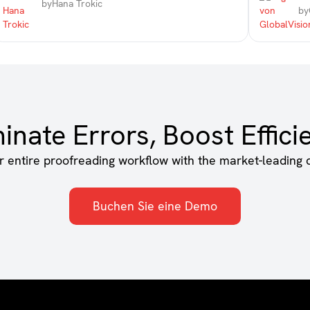
by
Hana Trokic
by
minate Errors, Boost Effici
ur entire proofreading workflow with the market-leading q
Buchen Sie eine Demo