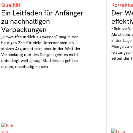
Qualität
Korrektu
Ein Leitfaden für Anfänger
Der We
zu nachhaltigen
effekt
Verpackungen
Effektive V
Als absolu
„Umweltfreundlich zu werden“ mag in der
in der Lage
heutigen Zeit für viele Unternehmen ein
Menge zu en
stolzes Argument sein, aber in der Welt der
leistungsor
Verpackung und des Designs geht es nicht
selten der F
unbedingt weit genug. Stattdessen geht es
darum, nachhaltig zu sein.