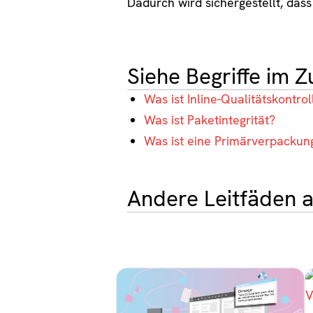
Dadurch wird sichergestellt, das
Siehe Begriffe im
Was ist Inline-Qualitätskontrol
Was ist Paketintegrität?
Was ist eine Primärverpackun
Andere Leitfäden 