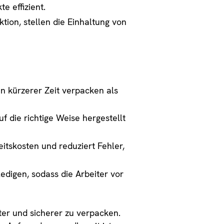
e effizient.
tion, stellen die Einhaltung von
 kürzerer Zeit verpacken als
f die richtige Weise hergestellt
eitskosten und reduziert Fehler,
igen, sodass die Arbeiter vor
ter und sicherer zu verpacken.