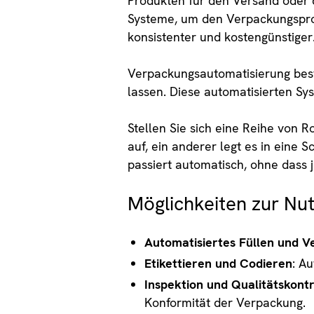
Produkten für den Versand oder 
Systeme, um den Verpackungsproz
konsistenter und kostengünstiger
Verpackungsautomatisierung best
lassen. Diese automatisierten Sy
Stellen Sie sich eine Reihe von 
auf, ein anderer legt es in eine S
passiert automatisch, ohne dass 
Möglichkeiten zur Nu
Automatisiertes Füllen und V
Etikettieren und Codieren
: A
Inspektion und Qualitätskontr
Konformität der Verpackung.