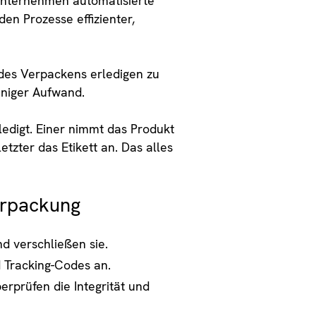
Unternehmen automatisierte
n Prozesse effizienter,
des Verpackens erledigen zu
eniger Aufwand.
ledigt. Einer nimmt das Produkt
etzter das Etikett an. Das alles
erpackung
d verschließen sie.
d Tracking-Codes an.
erprüfen die Integrität und