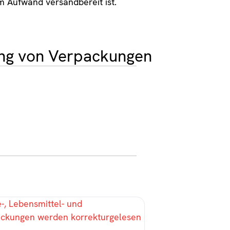
m Aufwand versandbereit ist.
ung von Verpackungen