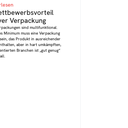
rlesen
ttbewerbsvorteil
iver Verpackung
erpackungen sind multifunktional.
tes Minimum muss eine Verpackung
 sein, das Produkt in ausreichender
thalten, aber in hart umkämpften,
ientierten Branchen ist „gut genug“
all.