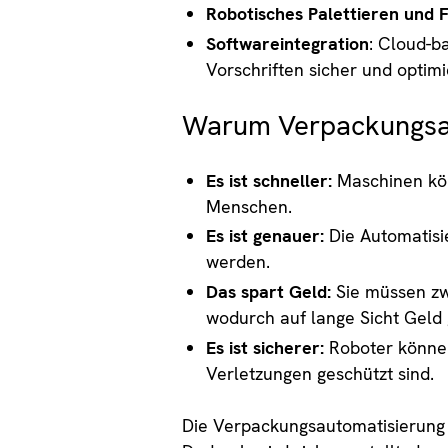
Robotisches Palettieren und 
Softwareintegration
: Cloud-b
Vorschriften sicher und optimi
Warum Verpackungsaut
Es ist schneller:
Maschinen kön
Menschen.
Es ist genauer:
Die Automatisie
werden.
Das spart Geld:
Sie müssen zwa
wodurch auf lange Sicht Geld 
Es ist sicherer:
Roboter können
Verletzungen geschützt sind.
Die Verpackungsautomatisierung h