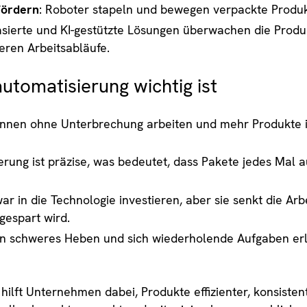
Fördern
: Roboter stapeln und bewegen verpackte Produkt
asierte und KI-gestützte Lösungen überwachen die Produk
eren Arbeitsabläufe.
omatisierung wichtig ist
nen ohne Unterbrechung arbeiten und mehr Produkte in
rung ist präzise, was bedeutet, dass Pakete jedes Mal au
r in die Technologie investieren, aber sie senkt die Arb
gespart wird.
 schweres Heben und sich wiederholende Aufgaben erled
ilft Unternehmen dabei, Produkte effizienter, konsisten