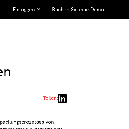
Einloggen
Buchen Sie eine Demo
en
Teilen:
erpackungsprozesses von