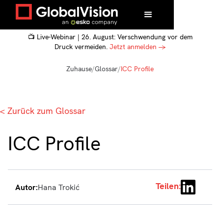
📺 Live-Webinar | 26. August: Verschwendung vor dem
Druck vermeiden.
Jetzt anmelden →
Zuhause
/
Glossar
/
ICC Profile
< Zurück zum Glossar
ICC Profile
Teilen:
Autor:
Hana Trokić