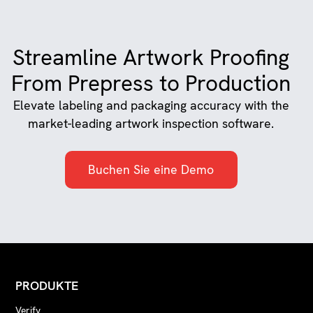
Streamline Artwork Proofing
From Prepress to Production
Elevate labeling and packaging accuracy with the
market-leading artwork inspection software.
Buchen Sie eine Demo
PRODUKTE
Verify