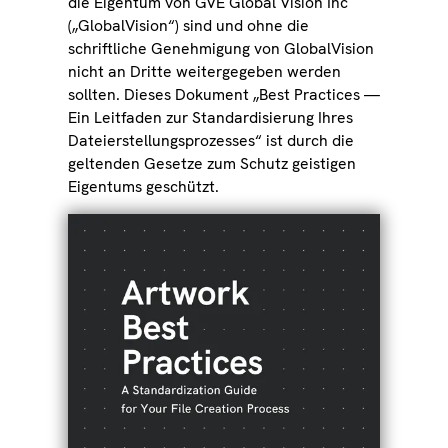
die Eigentum von GVE Global Vision Inc
(„GlobalVision“) sind und ohne die
schriftliche Genehmigung von GlobalVision
nicht an Dritte weitergegeben werden
sollten. Dieses Dokument „Best Practices —
Ein Leitfaden zur Standardisierung Ihres
Dateierstellungsprozesses“ ist durch die
geltenden Gesetze zum Schutz geistigen
Eigentums geschützt.