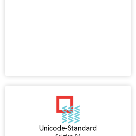
Unicode-Standard