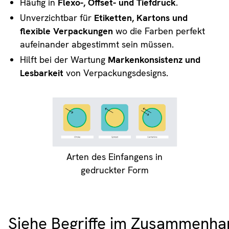
Häufig in
Flexo-, Offset- und Tiefdruck
.
Unverzichtbar für
Etiketten, Kartons und
flexible Verpackungen
wo die Farben perfekt
aufeinander abgestimmt sein müssen.
Hilft bei der Wartung
Markenkonsistenz und
Lesbarkeit
von Verpackungsdesigns.
Arten des Einfangens in
gedruckter Form
Siehe Begriffe im Zusammenha