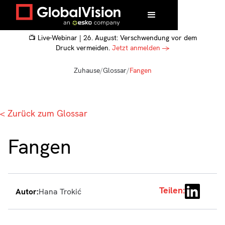
📺 Live-Webinar | 26. August: Verschwendung vor dem
Druck vermeiden.
Jetzt anmelden →
Zuhause
/
Glossar
/
Fangen
< Zurück zum Glossar
Fangen
Teilen:
Autor:
Hana Trokić