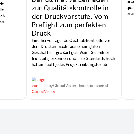
pro
it
zur Qualitätskontrolle in
qual
llt
ever
der Druckvorstufe: Vom
och
den
Preflight zum perfekten
Druck
Eine hervorragende Qualitätskontrolle vor
dem Drucken macht aus einem guten
Geschäft ein großartiges. Wenn Sie Fehler
frühzeitig erkennen und Ihre Standards hoch
halten, läuft jedes Projekt reibungslos ab.
by
GlobalVision Redaktionsbeirat