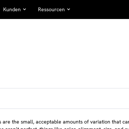
Kunden
Ressourcen
s are the small, acceptable amounts of variation that ca