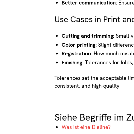
Better communication:
Ensure
Use Cases in Print an
Cutting and trimming:
Small va
Color printing:
Slight differen
Registration:
How much misali
Finishing:
Tolerances for folds,
Tolerances set the acceptable lim
consistent, and high-quality.
Siehe Begriffe im
Was ist eine Dieline?