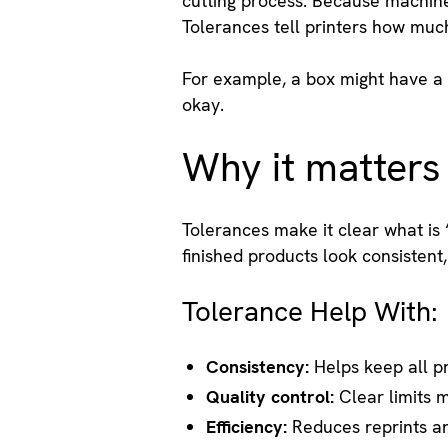
cutting process. Because machines 
Tolerances tell printers how muc
For example, a box might have a 
okay.
Why it matters
Tolerances make it clear what is
finished products look consistent,
Tolerance Help With:
Consistency:
Helps keep all pr
Quality control:
Clear limits m
Efficiency:
Reduces reprints a