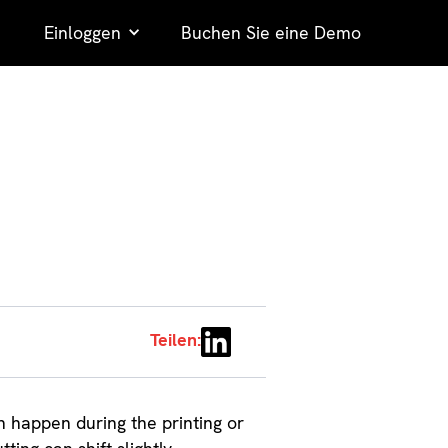
Einloggen
Buchen Sie eine Demo
Teilen:
n happen during the printing or