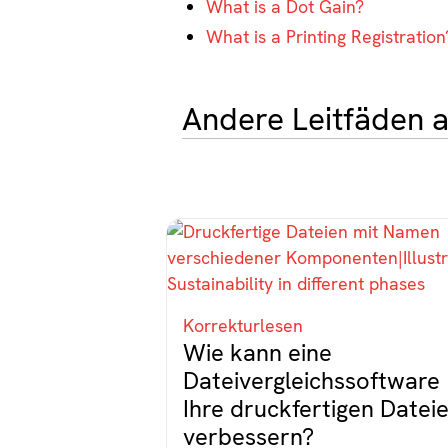
What is a Dot Gain?
What is a Printing Registration
Andere Leitfäden 
Korrekturlesen
Wie kann eine
Dateivergleichssoftware
Ihre druckfertigen Datei
verbessern?