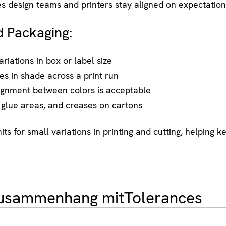
s design teams and printers stay aligned on expectation
d Packaging:
riations in box or label size
ces in shade across a print run
gnment between colors is acceptable
 glue areas, and creases on cartons
its for small variations in printing and cutting, helping 
 Zusammenhang mit
Tolerances