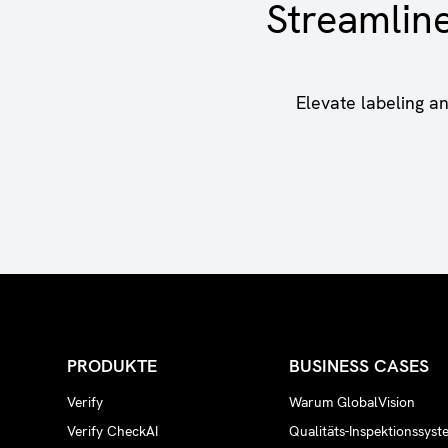
Streamlin
Elevate labeling a
PRODUKTE
BUSINESS CASES
Verify
Warum GlobalVision
Verify CheckAI
Qualitäts-Inspektionssyst