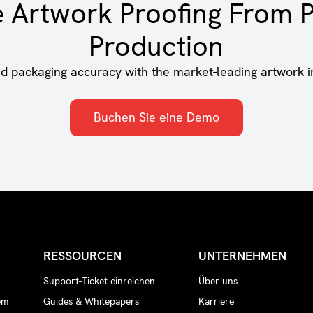
e Artwork Proofing From P
Production
nd packaging accuracy with the market-leading artwork i
Buchen Sie eine Demo
RESSOURCEN
UNTERNEHMEN
Support-Ticket einreichen
Über uns
em
Guides & Whitepapers
Karriere