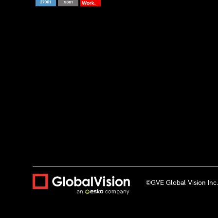
©GVE Global Vision Inc.