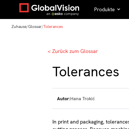
Produkte
Zuhause
/
Glossar
/
Tolerances
< Zurück zum Glossar
Tolerances
Autor:
Hana Trokić
In print and packaging, tolerance