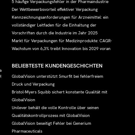
5 häufige Verpackungsfehler in der Pharmaindustrie
Der Wettbewerbsvorteil effektiver Verpackung
Kennzeichnungsanforderungen für Arzneimittel: ein
vollständiger Leitfaden für die Einhaltung der
Vorschriften durch die Industrie im Jahr 2025
Markt für Verpackungen für Medizinprodukte: CAGR-
Wachstum von 6,3% treibt Innovation bis 2029 voran
BELIEBTESTE KUNDENGESCHICHTEN
a
GlobalVision unterstützt Smurfit bei fehlerfreiem
H
Druck und Verpackung
Bristol-Myers Squibb sichert konstante Qualität mit
GlobalVision
Unilever behält die volle Kontrolle über seinen
Qualitätskontrollprozess mit GlobalVision
GlobalVision beseitigt Fehler bei Generium
Pharmaceuticals