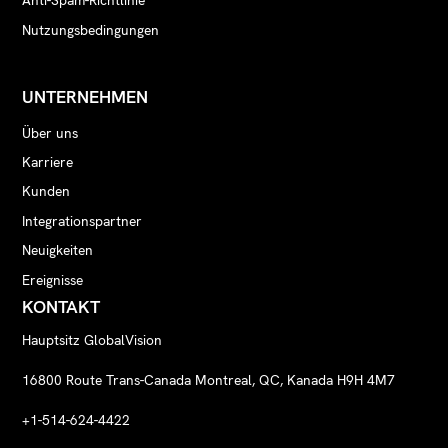
Anti-Spam-Richtlinie
Nutzungsbedingungen
UNTERNEHMEN
Über uns
Karriere
Kunden
Integrationspartner
Neuigkeiten
Ereignisse
KONTAKT
Hauptsitz GlobalVision
16800 Route Trans-Canada Montreal, QC, Kanada H9H 4M7
+1-514-624-4422