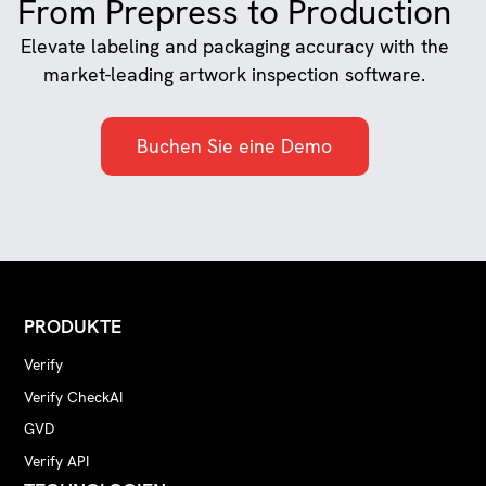
From Prepress to Production
Elevate labeling and packaging accuracy with the
market-leading artwork inspection software.
Buchen Sie eine Demo
PRODUKTE
Verify
Verify CheckAI
GVD
Verify API