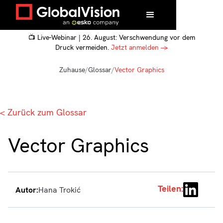
📺 Live-Webinar | 26. August: Verschwendung vor dem
Druck vermeiden.
Jetzt anmelden →
Zuhause
/
Glossar
/
Vector Graphics
< Zurück zum Glossar
Vector Graphics
Teilen:
Autor:
Hana Trokić