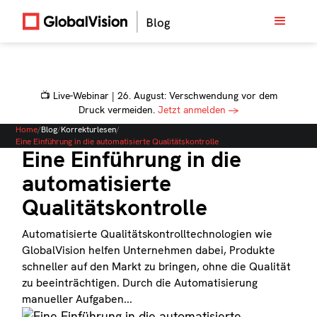
📺 Live-Webinar | 26. August: Verschwendung vor dem
Druck vermeiden.
Jetzt anmelden →
Home
/
Blog
/
Korrekturlesen
/
Eine Einführung in die automatisierte Qualitätskontrolle
Eine Einführung in die
automatisierte
Qualitätskontrolle
Automatisierte Qualitätskontrolltechnologien wie
GlobalVision helfen Unternehmen dabei, Produkte
schneller auf den Markt zu bringen, ohne die Qualität
zu beeinträchtigen. Durch die Automatisierung
manueller Aufgaben...