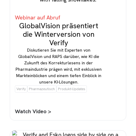
Webinar auf Abruf
GlobalVision präsentiert
die Winterversion von
Verify
Diskutieren Sie mit Experten von
GlobalVision und RAPS darüber, wie KI die
Zukunft des Korrekturlesens in der
Pharmaindustrie prägen wird, mit exklusiven
Markteinblicken und einem tiefen Einblick in
unsere KI-Lösungen.
Verify
Pharmazeutisch
Produkt-Updates
Watch Video >