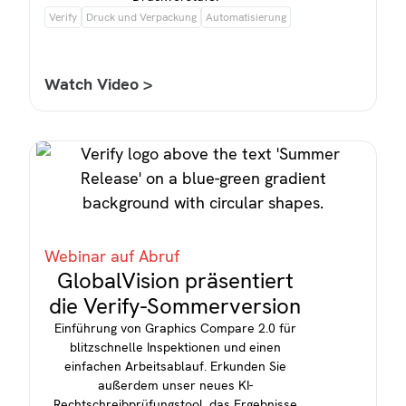
Verify
Druck und Verpackung
Automatisierung
Watch Video >
Webinar auf Abruf
GlobalVision präsentiert
die Verify-Sommerversion
Einführung von Graphics Compare 2.0 für
blitzschnelle Inspektionen und einen
einfachen Arbeitsablauf. Erkunden Sie
außerdem unser neues KI-
Rechtschreibprüfungstool, das Ergebnisse