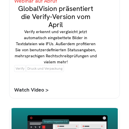
Webinar auf Abruf
GlobalVision präsentiert
die Verify-Version vom
April
Verify erkennt und vergleicht jetzt
automatisch eingebettete Bilder in
Textdateien wie IFUs. Außerdem profitieren
Sie von benutzerdefinierten Statusangaben,
mehrsprachigen Rechtschreibprüfungen und
vielem mehr!
Verify
Druck und Verpackung
Watch Video >