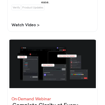
ease.
Verify
Product Updates
Watch Video >
On-Demand Webinar