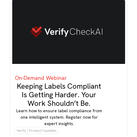
On-Demand Webinar
Keeping Labels Compliant
Is Getting Harder. Your
Work Shouldn’t Be.
Learn how to ensure label compliance from
one intelligent system. Register now for
expert insights.
Verify
Product Updates