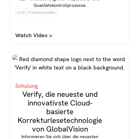
Qualitätskontrollprozesse.
GVD
Produkt-Updates
Watch Video >
Schulung
Verify, die neueste und
innovativste Cloud-
basierte
Korrekturlesetechnologie
von GlobalVision
Informieren Sie sich über die neuesten