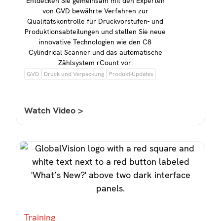
Entdecken Sie gemeinsam mit den Experten
von GVD bewährte Verfahren zur
Qualitätskontrolle für Druckvorstufen- und
Produktionsabteilungen und stellen Sie neue
innovative Technologien wie den C8
Cylindrical Scanner und das automatische
Zählsystem rCount vor.
GVD
Druck und Verpackung
Produkt-Updates
Watch Video >
Training