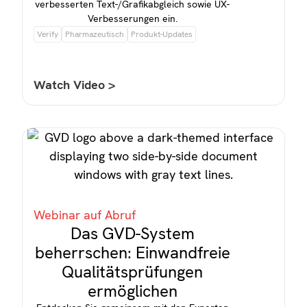
verbesserten Text-/Grafikabgleich sowie UX-
Verbesserungen ein.
Verify
Pharmazeutisch
Produkt-Updates
Watch Video >
Webinar auf Abruf
Das GVD-System
beherrschen: Einwandfreie
Qualitätsprüfungen
ermöglichen