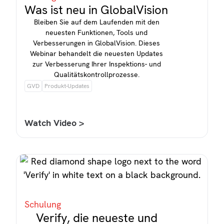
Was ist neu in GlobalVision
Bleiben Sie auf dem Laufenden mit den
neuesten Funktionen, Tools und
Verbesserungen in GlobalVision. Dieses
Webinar behandelt die neuesten Updates
zur Verbesserung Ihrer Inspektions- und
Qualitätskontrollprozesse.
GVD
Produkt-Updates
Watch Video >
Schulung
Verify, die neueste und