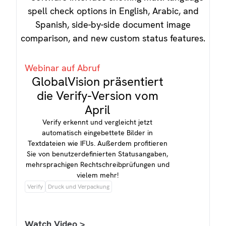
Webinar auf Abruf
GlobalVision präsentiert
die Verify-Version vom
April
Verify erkennt und vergleicht jetzt
automatisch eingebettete Bilder in
Textdateien wie IFUs. Außerdem profitieren
Sie von benutzerdefinierten Statusangaben,
mehrsprachigen Rechtschreibprüfungen und
vielem mehr!
Verify
Druck und Verpackung
Watch Video >