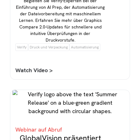
Begleiten Sie Verify-Experten bei der
Einführung von AI Prep, der Automatisierung
der Dateivorbereitung mit maschinellem
Lernen. Erfahren Sie mehr über Graphics
Compare 2.0-Updates für schnellere und
intuitive Überprüfungen in der
Druckvorstufe.
Verify
Druck und Verpackung
Automatisierung
Watch Video >
Webinar auf Abruf
GlobalVision präsentiert