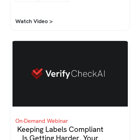
Watch Video >
On-Demand Webinar
Keeping Labels Compliant
Is Getting Harder. Your