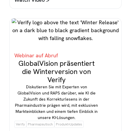
Webinar auf Abruf
GlobalVision präsentiert
die Winterversion von
Verify
Diskutieren Sie mit Experten von
GlobalVision und RAPS darüber, wie KI die
Zukunft des Korrekturlesens in der
Pharmaindustrie prägen wird, mit exklusiven
Markteinblicken und einem tiefen Einblick in
unsere KI-Lösungen.
Verify
Pharmazeutisch
Produkt-Updates