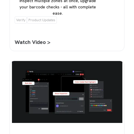
inspect multiple zones at once, upgrade
your barcode checks - all with complete
ease.
Verify
Product Updates
Watch Video >