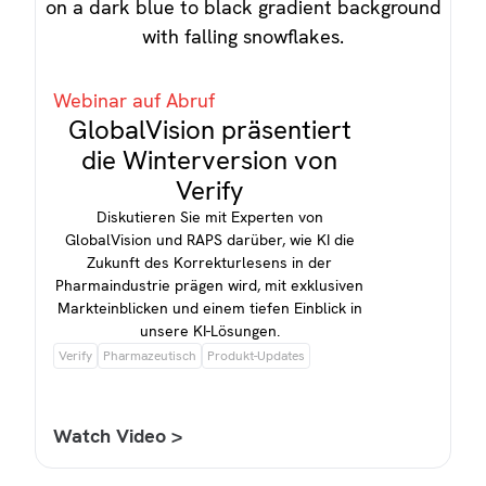
Webinar auf Abruf
GlobalVision präsentiert
die Winterversion von
Verify
Diskutieren Sie mit Experten von
GlobalVision und RAPS darüber, wie KI die
Zukunft des Korrekturlesens in der
Pharmaindustrie prägen wird, mit exklusiven
Markteinblicken und einem tiefen Einblick in
unsere KI-Lösungen.
Verify
Pharmazeutisch
Produkt-Updates
Watch Video >