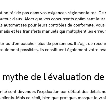
nt ne réside pas dans vos exigences réglementaires. Ce
tour d'eux. Alors que vos concurrents optimisent leurs 
iels automatisés pour leurs contrôles de conformité, vou
-mails et les transferts manuels qui multiplient les erreur
us dur ou d'embaucher plus de personnes. Il s'agit de rec
 seulement possibles, ils constituent également votre av
mythe de l'évaluation de
rmité sont devenues l'explication par défaut des délais
s clients. Mais ce récit, bien que pratique, masque le vra