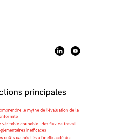
ctions principales
omprendre le mythe de l'évaluation de la
onformité
e véritable coupable : des flux de travail
églementaires inefficaces
es coûts cachés liés à l'inefficacité des