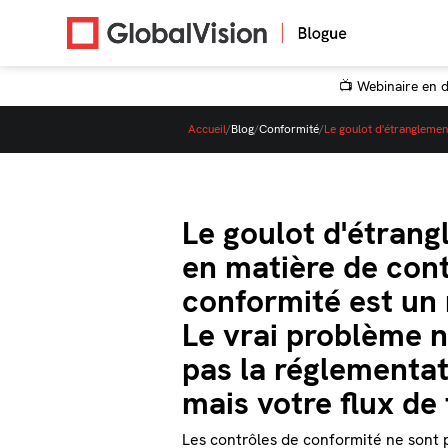
📺 Webinaire en di
Accueil
/
Blog
/
Conformité
/
Le goulot d'étranglemen
Le goulot d'étran
en matière de cont
conformité est un
Le vrai problème n
pas la réglementat
mais votre flux de 
Les contrôles de conformité ne sont 