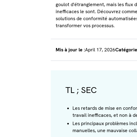
goulot d'étranglement, mais les flux d
inefficaces le sont. Découvrez comme
solutions de conformité automatisée
transformer vos processus.
Mis à jour le :
April 17, 2026
Catégorie
TL ; SEC
Les retards de mise en confo
travail inefficaces, et non à
Les principaux problèmes incl
manuelles, une mauvaise colla