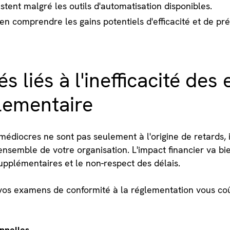
tent malgré les outils d'automatisation disponibles.
n comprendre les gains potentiels d'efficacité et de pré
s liés à l'inefficacité de
lementaire
 médiocres ne sont pas seulement à l'origine de retards, 
'ensemble de votre organisation. L'impact financier va b
upplémentaires et le non-respect des délais.
 vos examens de conformité à la réglementation vous coû
nnelles