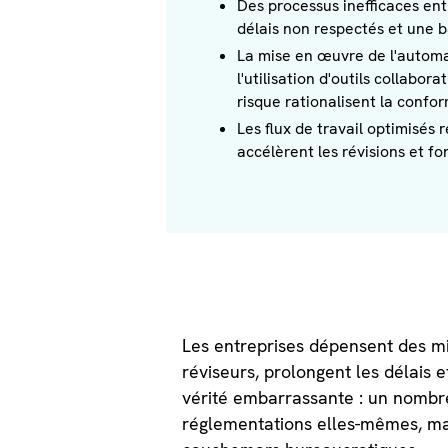
Des processus inefficaces ent
délais non respectés et une b
La mise en œuvre de l'automat
l'utilisation d'outils collabor
risque rationalisent la confor
Les flux de travail optimisés 
accélèrent les révisions et f
Les entreprises dépensent des mi
réviseurs, prolongent les délais 
vérité embarrassante : un nombre
réglementations elles-mêmes, mai