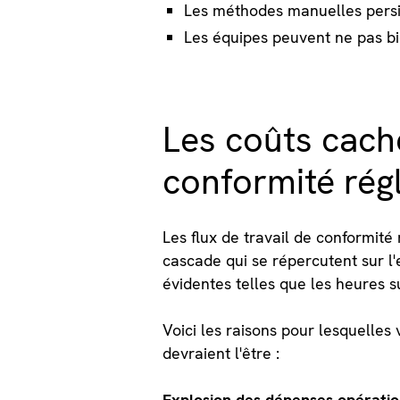
Les méthodes manuelles persis
Les équipes peuvent ne pas bie
Les coûts caché
conformité rég
Les flux de travail de conformité
cascade qui se répercutent sur l
évidentes telles que les heures s
Voici les raisons pour lesquelles
devraient l'être :
Explosion des dépenses opératio