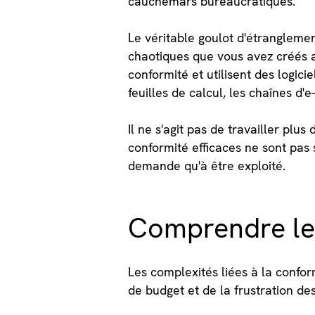
cauchemars bureaucratiques.
Le véritable goulot d'étrangleme
chaotiques que vous avez créés au
conformité et utilisent des logic
feuilles de calcul, les chaînes d'e
Il ne s'agit pas de travailler pl
conformité efficaces ne sont pas
demande qu'à être exploité.
Comprendre le 
Les complexités liées à la confo
de budget et de la frustration de