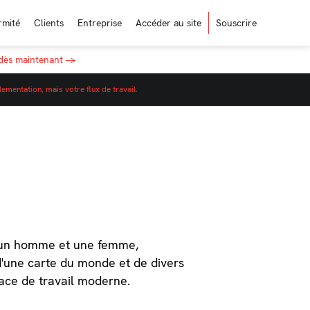
rmité
Clients
Entreprise
Accéder au site
Souscrire
 dès maintenant →
ementation, mais votre flux de travail.