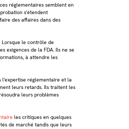
nces réglementaires semblent en
pprobation s'étendent
faire des affaires dans des
 Lorsque le contrôle de
es exigences de la FDA. Ils ne se
ormations, à attendre les
l'expertise réglementaire et la
ent leurs retards. Ils traitent les
 résoudra leurs problèmes
ntaire
les critiques en quelques
ités de marché tandis que leurs