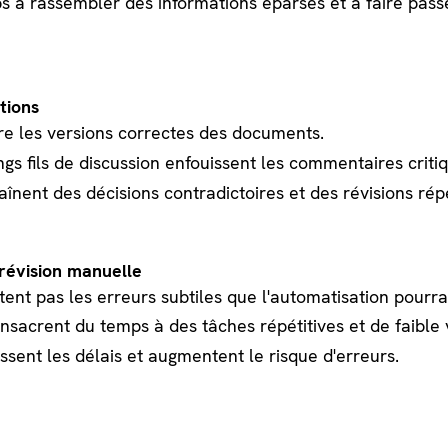
s à rassembler des informations éparses et à faire pass
tions
ivre les versions correctes des documents.
ngs fils de discussion enfouissent les commentaires criti
înent des décisions contradictoires et des révisions rép
 révision manuelle
tent pas les erreurs subtiles que l'automatisation pourra
onsacrent du temps à des tâches répétitives et de faible 
sent les délais et augmentent le risque d'erreurs.