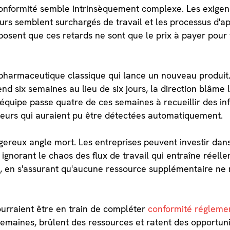
conformité semble intrinsèquement complexe. Les exige
eurs semblent surchargés de travail et les processus d'a
posent que ces retards ne sont que le prix à payer pour 
pharmaceutique classique qui lance un nouveau produit.
nd six semaines au lieu de six jours, la direction blâme l
quipe passe quatre de ces semaines à recueillir des inf
rreurs qui auraient pu être détectées automatiquement.
reux angle mort. Les entreprises peuvent investir dans 
ignorant le chaos des flux de travail qui entraîne réellem
, en s'assurant qu'aucune ressource supplémentaire ne
ourraient être en train de compléter
conformité régleme
 semaines, brûlent des ressources et ratent des opportun