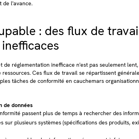
t de l'avance.
upable : des flux de travai
inefficaces
t de réglementation inefficace n'est pas seulement lent, i
ressources. Ces flux de travail se répartissent généra
imples tâches de conformité en cauchemars organisationn
on de données
nformité passent plus de temps à rechercher des inform
s sur plusieurs systèmes (spécifications des produits, e