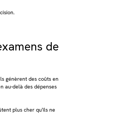
cision.
s examens de
ils génèrent des coûts en
ien au-delà des dépenses
tent plus cher qu'ils ne