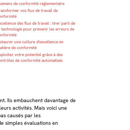
xamens de conformité réglementaire
ransformer vos flux de travail de
onformité
xcellence des flux de travail : tirer parti de
a technologie pour prévenir les erreurs de
onformité
nstaurer une culture d'excellence en
atière de conformité
xploitez votre potentiel grâce à des
ontrôles de conformité automatisés
sent. Ils embauchent davantage de
eurs activités. Mais voici une
as causés par les
de simples évaluations en