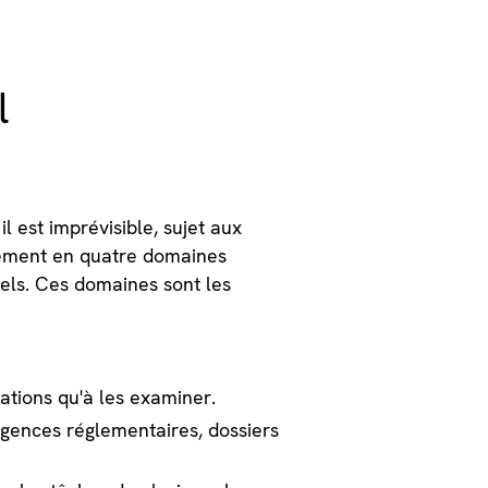
l
l est imprévisible, sujet aux
lement en quatre domaines
els. Ces domaines sont les
ations qu'à les examiner.
xigences réglementaires, dossiers