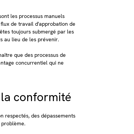
 sont les processus manuels
flux de travail d'approbation de
s êtes toujours submergé par les
s au lieu de les prévenir.
onnaître que des processus de
antage concurrentiel qui ne
 la conformité
 non respectés, des dépassements
i problème.