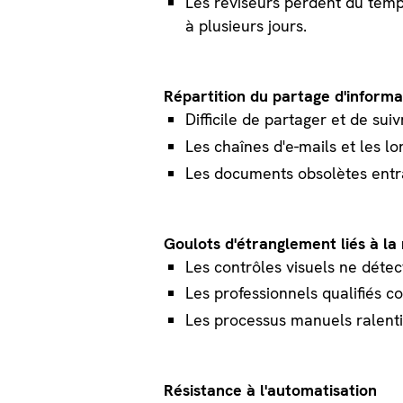
Les réviseurs perdent du temp
à plusieurs jours.
Répartition du partage d'informa
Difficile de partager et de su
Les chaînes d'e-mails et les lo
Les documents obsolètes entra
Goulots d'étranglement liés à la
Les contrôles visuels ne détec
Les professionnels qualifiés c
Les processus manuels ralentis
Résistance à l'automatisation