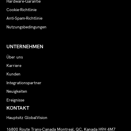
Hardware-Garantie
Cookie-Richtlinie
Anti-Spam-Richtlinie
Nutzungsbedingungen
UNTERNEHMEN
Über uns
Karriere
Kunden
Integrationspartner
Neuigkeiten
Ereignisse
KONTAKT
Hauptsitz GlobalVision
16800 Route Trans-Canada Montreal, QC, Kanada H9H 4M7