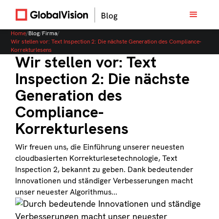
Home
/
Blog
/
Firma
/
Wir stellen vor: Text Inspection 2: Die nächste Generation des Compliance-
Korrekturlesens
Wir stellen vor: Text
Inspection 2: Die nächste
Generation des
Compliance-
Korrekturlesens
Wir freuen uns, die Einführung unserer neuesten
cloudbasierten Korrekturlesetechnologie, Text
Inspection 2, bekannt zu geben. Dank bedeutender
Innovationen und ständiger Verbesserungen macht
unser neuester Algorithmus...