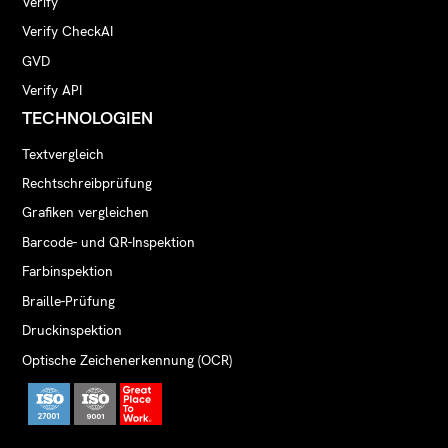
Verify
Verify CheckAI
GVD
Verify API
TECHNOLOGIEN
Textvergleich
Rechtschreibprüfung
Grafiken vergleichen
Barcode- und QR-Inspektion
Farbinspektion
Braille-Prüfung
Druckinspektion
Optische Zeichenerkennung (OCR)