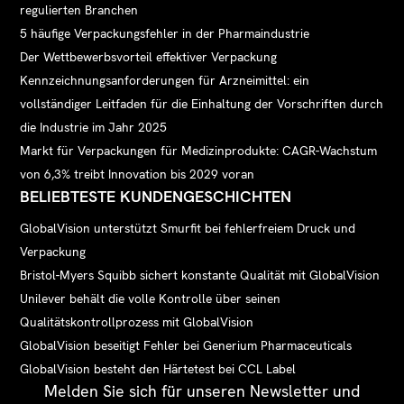
regulierten Branchen
5 häufige Verpackungsfehler in der Pharmaindustrie
Der Wettbewerbsvorteil effektiver Verpackung
Kennzeichnungsanforderungen für Arzneimittel: ein
vollständiger Leitfaden für die Einhaltung der Vorschriften durch
die Industrie im Jahr 2025
Markt für Verpackungen für Medizinprodukte: CAGR-Wachstum
von 6,3% treibt Innovation bis 2029 voran
BELIEBTESTE KUNDENGESCHICHTEN
GlobalVision unterstützt Smurfit bei fehlerfreiem Druck und
Verpackung
Bristol-Myers Squibb sichert konstante Qualität mit GlobalVision
Unilever behält die volle Kontrolle über seinen
Qualitätskontrollprozess mit GlobalVision
GlobalVision beseitigt Fehler bei Generium Pharmaceuticals
GlobalVision besteht den Härtetest bei CCL Label
Melden Sie sich für unseren Newsletter und