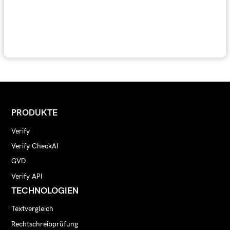
PRODUKTE
Verify
Verify CheckAI
GVD
Verify API
TECHNOLOGIEN
Textvergleich
Rechtschreibprüfung