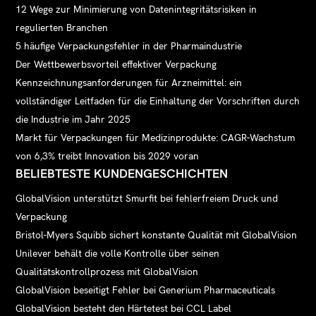
12 Wege zur Minimierung von Datenintegritätsrisiken in
regulierten Branchen
5 häufige Verpackungsfehler in der Pharmaindustrie
Der Wettbewerbsvorteil effektiver Verpackung
Kennzeichnungsanforderungen für Arzneimittel: ein
vollständiger Leitfaden für die Einhaltung der Vorschriften durch
die Industrie im Jahr 2025
Markt für Verpackungen für Medizinprodukte: CAGR-Wachstum
von 6,3% treibt Innovation bis 2029 voran
BELIEBTESTE KUNDENGESCHICHTEN
GlobalVision unterstützt Smurfit bei fehlerfreiem Druck und
Verpackung
Bristol-Myers Squibb sichert konstante Qualität mit GlobalVision
Unilever behält die volle Kontrolle über seinen
Qualitätskontrollprozess mit GlobalVision
GlobalVision beseitigt Fehler bei Generium Pharmaceuticals
GlobalVision besteht den Härtetest bei CCL Label